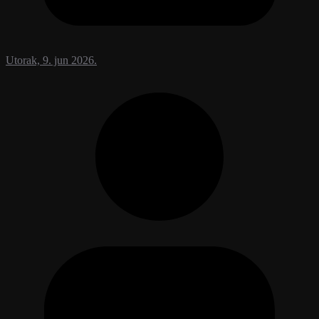
Utorak, 9. jun 2026.