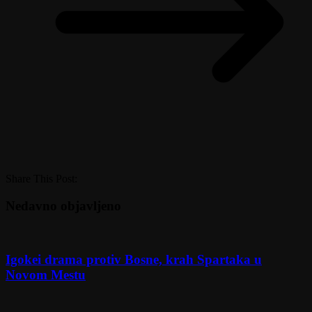
Share This Post:
Nedavno objavljeno
Igokei drama protiv Bosne, krah Spartaka u
Novom Mestu