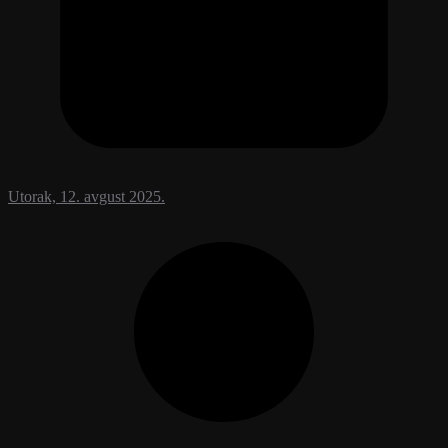
Utorak, 12. avgust 2025.