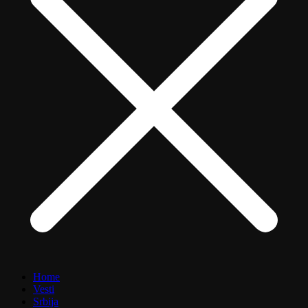
Home
Vesti
Srbija