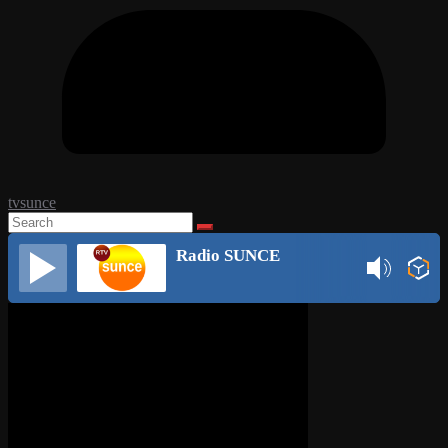
tvsunce
Radio SUNCE