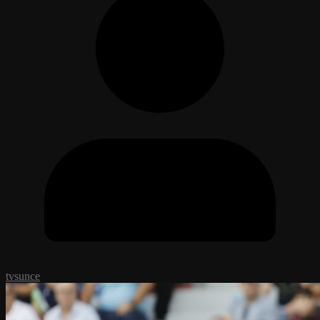
tvsunce