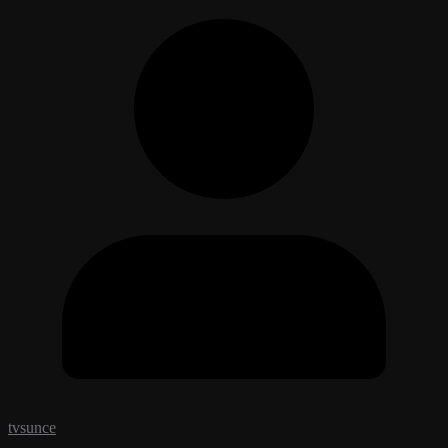
tvsunce