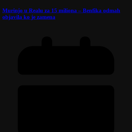
Murinjo u Realu za 15 miliona – Benfika odmah
objavila ko je zamena