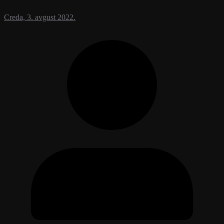
Creda, 3. avgust 2022.