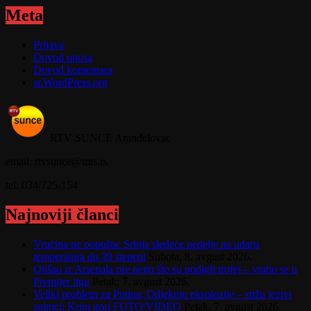
Meta
Prijava
Dovod unosa
Dovod komentara
sr.WordPress.org
RTV SUNCE Aranđelovac
email: rtvsunce@mts.rs
tel: 034/725-154
Najnoviji članci
Vrućina ne popušta: Srbija sledeće nedelje na udaru
temperatura do 39 stepeni
Subota, 8. avgust 2026.
Otišao iz Arsenala pre nego što su podigli trofej – vratio se u
Premijer ligu
Petak, 7. avgust 2026.
Veliki problem za Putina; Odjekuju eksplozije – stižu jezivi
snimci; Krim gori FOTO/VIDEO
Petak, 7. avgust 2026.