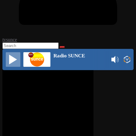
tvsunce
Radio SUNCE