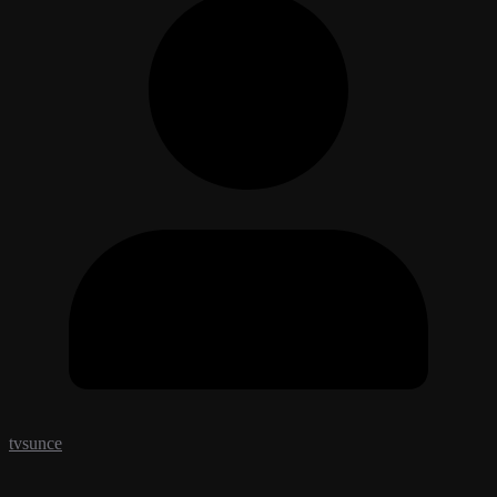
tvsunce