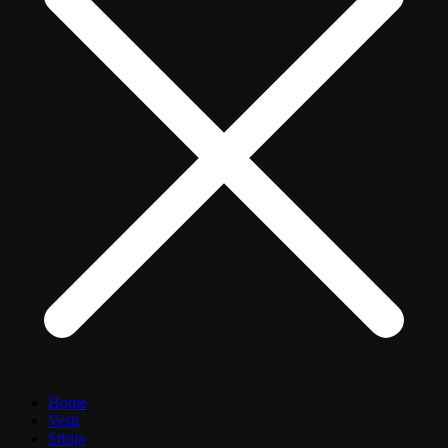
Home
Vesti
Srbija