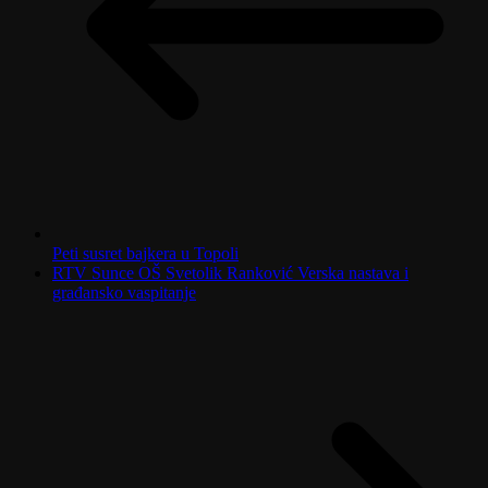
Peti susret bajkera u Topoli
RTV Sunce OŠ Svetolik Ranković Verska nastava i
građansko vaspitanje