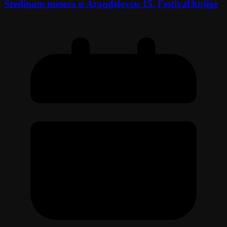
Sredinom meseca u Aranđelovcu 15. Festival knjige