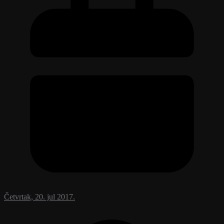
Četvrtak, 20. jul 2017.