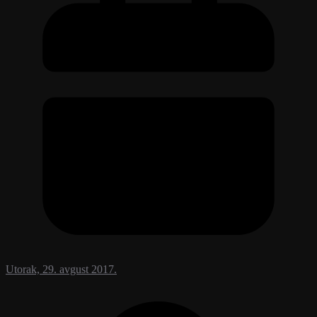
Utorak, 29. avgust 2017.