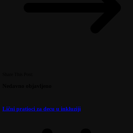
Share This Post:
Nedavno objavljeno
Lični pratioci za decu u inkluziji