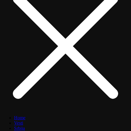
Home
Vesti
Srbija