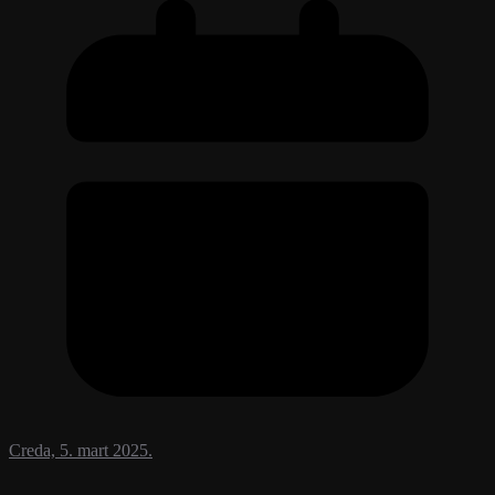
Creda, 5. mart 2025.