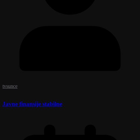
tvsunce
Javne finansije stabilne