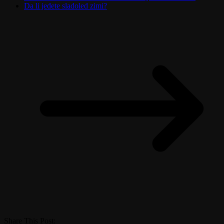
Da li jedete sladoled zimi?
Share This Post: