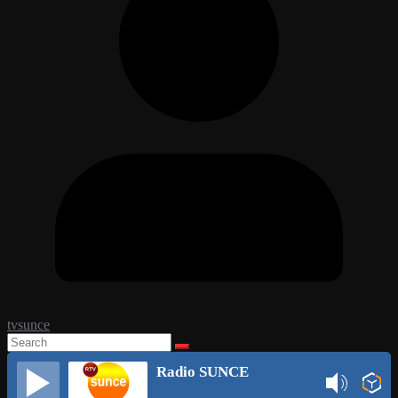
tvsunce
Radio SUNCE