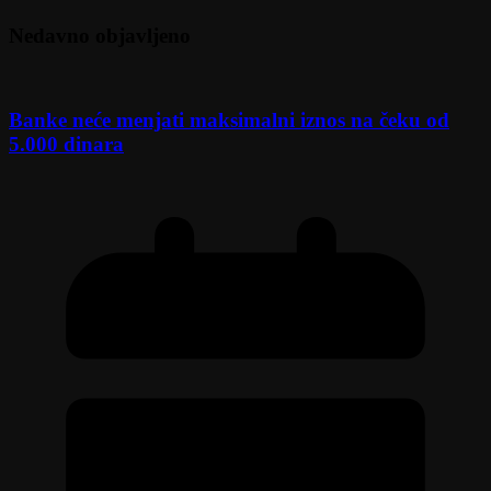
Nedavno objavljeno
Banke neće menjati maksimalni iznos na čeku od
5.000 dinara