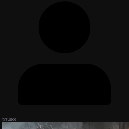
tvsunce