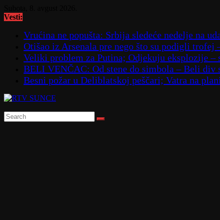
Skip
Subota, 8. avgust 2026.
to
Vesti:
content
Vrućina ne popušta: Srbija sledeće nedelje na ud
Otišao iz Arsenala pre nego što su podigli trofej 
Veliki problem za Putina; Odjekuju eksplozije 
BELI VENČAC: Od stene do simbola – Beli div 
Besni požar u Deliblatskoj peščari; Vatra na p