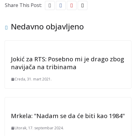
Share This Post:
Nedavno objavljeno
Jokić za RTS: Posebno mi je drago zbog
navijača na tribinama
Creda, 31. mart 2021.
Mrkela: "Nadam se da će biti kao 1984"
Utorak, 17. septembar 2024.