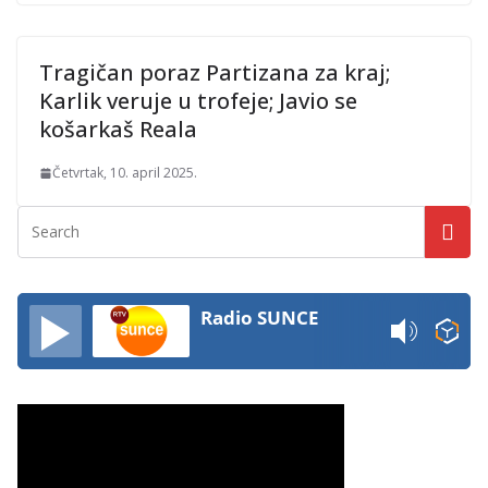
Tragičan poraz Partizana za kraj;
Karlik veruje u trofeje; Javio se
košarkaš Reala
Četvrtak, 10. april 2025.
Radio SUNCE