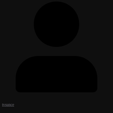
tvsunce