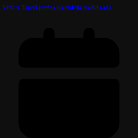
Vrtić u Topoli prešao na onlajn model rada