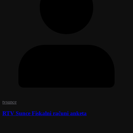
tvsunce
RTV Sunce Fiskalni računi anketa