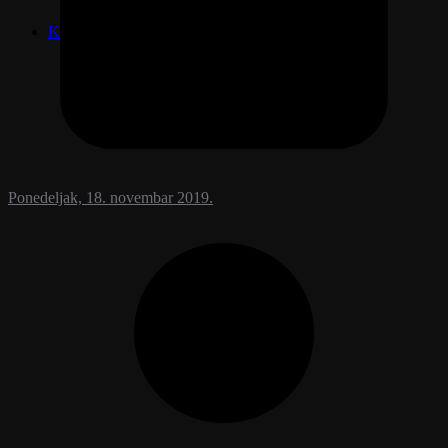
Ljudi govore
Kontakt
Ponedeljak, 18. novembar 2019.