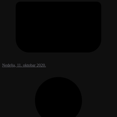
Nedelja, 11. oktobar 2020.