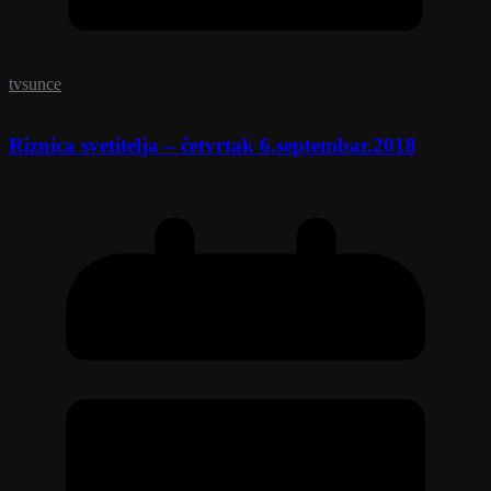
tvsunce
Riznica svetitelja – četvrtak 6.septembar.2018