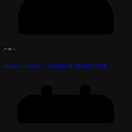
tvsunce
Riznica svetitelja – nedelja 11.oktobar.2020