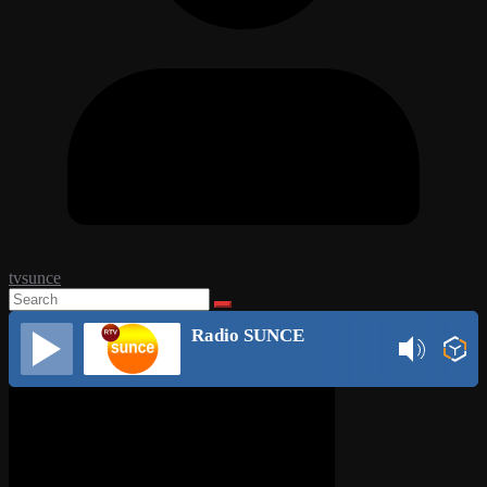
tvsunce
Radio SUNCE