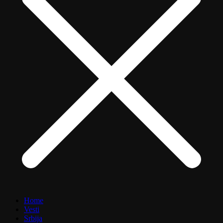
Home
Vesti
Srbija