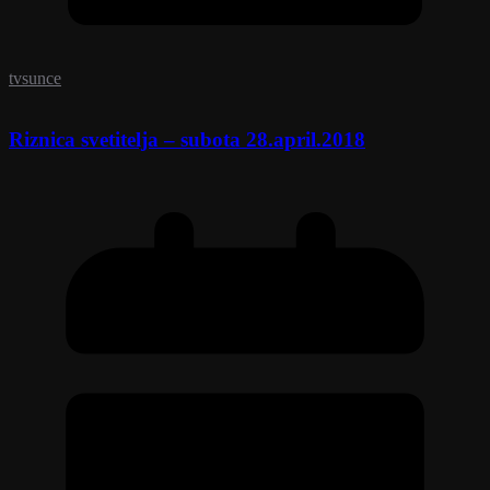
tvsunce
Riznica svetitelja – subota 28.april.2018