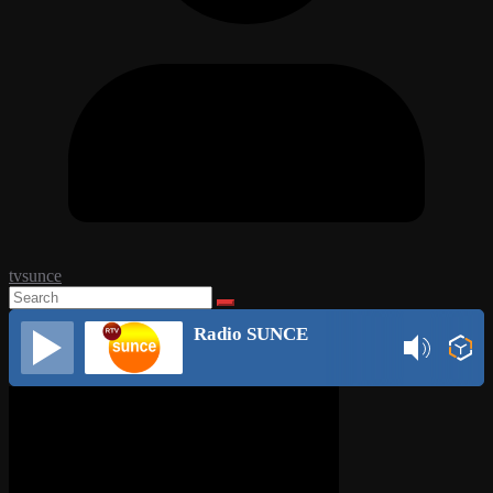
tvsunce
Radio SUNCE