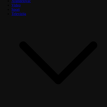
Aranđelovac
Video
Sport
Televizija