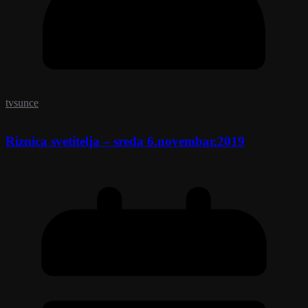
tvsunce
Riznica svetitelja – sreda 6.novembar.2019