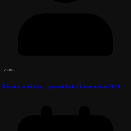
tvsunce
Riznica svetitelja – ponedeljak 11.novembar.2019