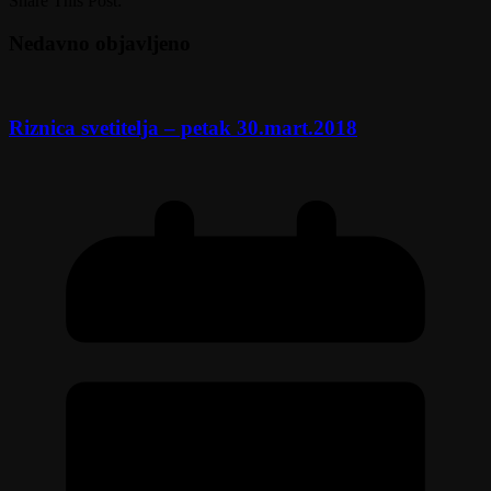
Share This Post:
Nedavno objavljeno
Riznica svetitelja – petak 30.mart.2018