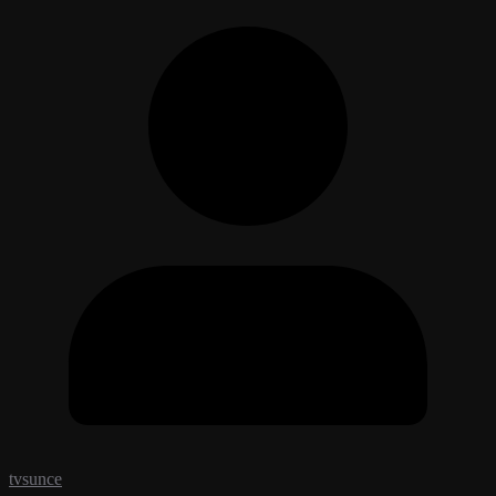
tvsunce