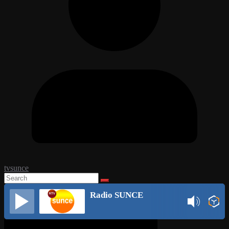
tvsunce
Radio SUNCE