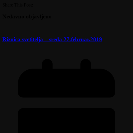
Share This Post:
Nedavno objavljeno
Riznica svetitelja – sreda 27.februar.2019