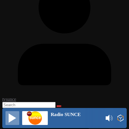
tvsunce
Radio SUNCE