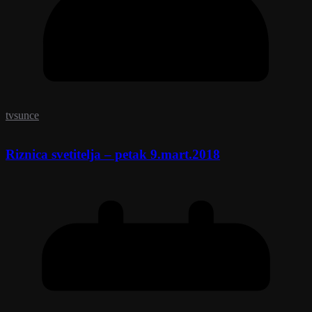
tvsunce
Riznica svetitelja – petak 9.mart.2018