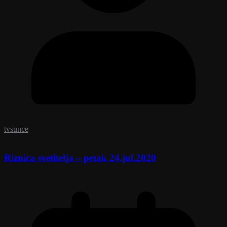
tvsunce
Riznica svetitelja – petak 24.jul.2020