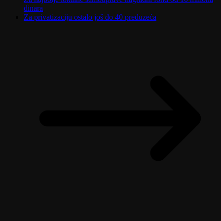
dinara
Za privatizaciju ostalo još do 40 preduzeća