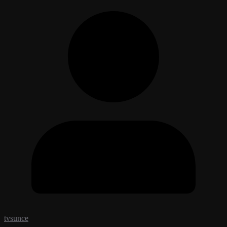
tvsunce