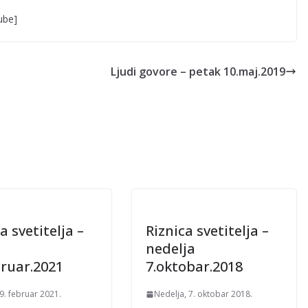
ube]
Ljudi govore – petak 10.maj.2019
a svetitelja –
Riznica svetitelja –
nedelja
bruar.2021
7.oktobar.2018
9. februar 2021.
Nedelja, 7. oktobar 2018.