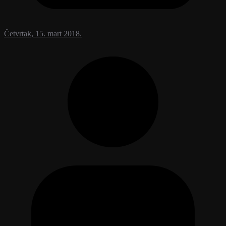
Četvrtak, 15. mart 2018.