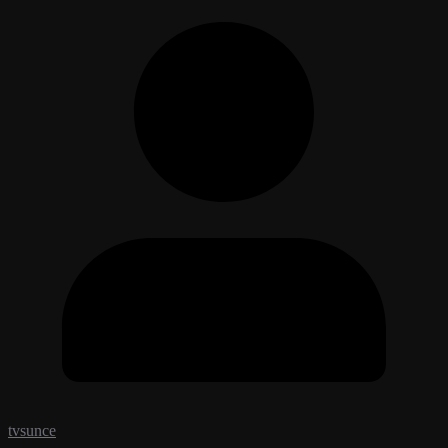
tvsunce