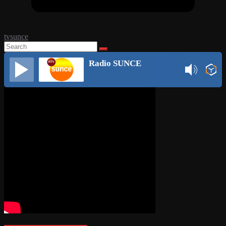
tvsunce
Radio SUNCE