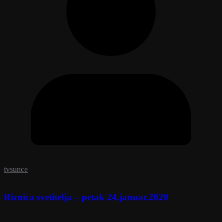
tvsunce
Riznica svetitelja – petak 24.januar.2020