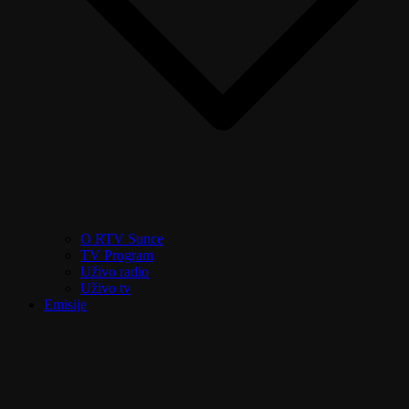
O RTV Sunce
TV Program
Uživo radio
Uživo tv
Emisije