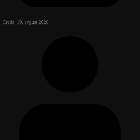
Creda, 19. avgust 2020.