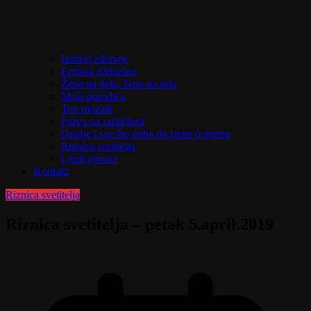
Izaberi zdravlje
Emisija Aktuelno
Žene na delu, žene na selu
Moja porodica
Top mozaik
Pravo na različitost
Oružje i sve što treba da znate o njemu
Riznica svetitelja
Ljudi govore
Kontakt
Riznica svetitelja
Riznica svetitelja – petak 5.april.2019