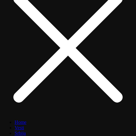
Home
Vesti
Srbija