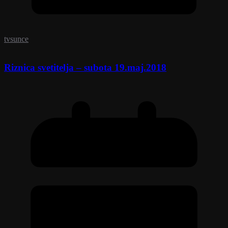
tvsunce
Riznica svetitelja – subota 19.maj.2018