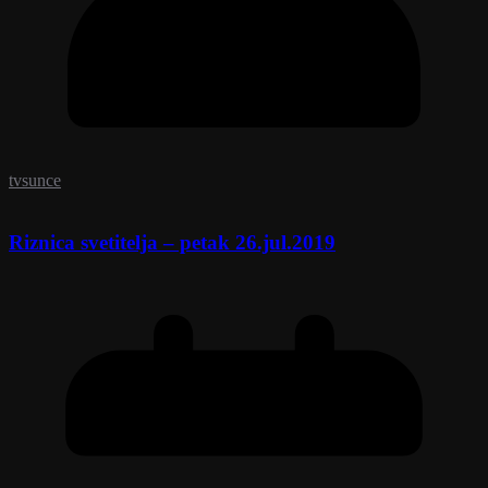
tvsunce
Riznica svetitelja – petak 26.jul.2019