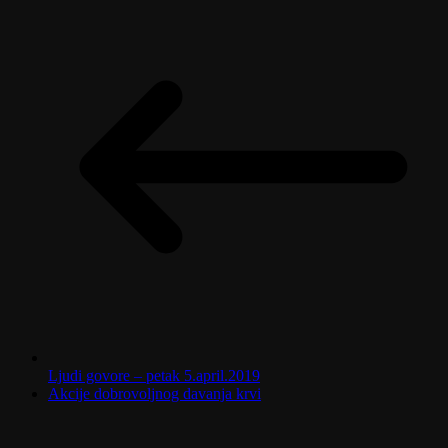
Ljudi govore – petak 5.april.2019
Akcije dobrovoljnog davanja krvi