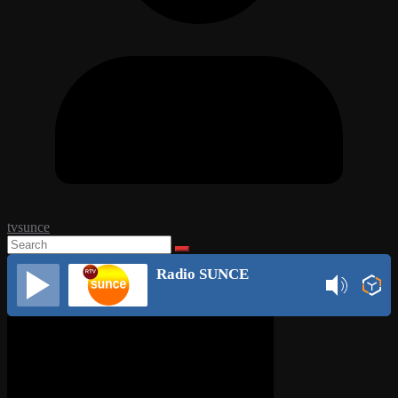
tvsunce
Radio SUNCE