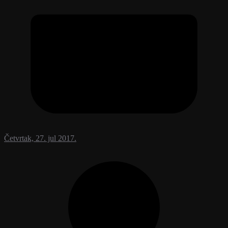
Četvrtak, 27. jul 2017.