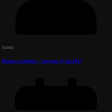
tvsunce
Riznica svetitelja – četvrtak 27.jul.2017