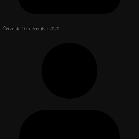
Četvrtak, 10. decembar 2020.