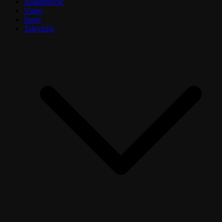
Aranđelovac
Video
Sport
Televizija