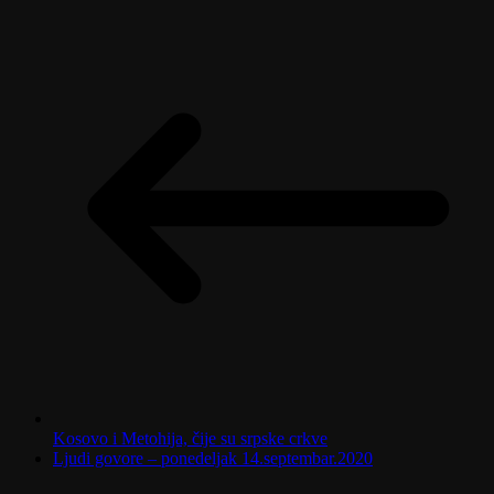
Kosovo i Metohija, čije su srpske crkve
Ljudi govore – ponedeljak 14.septembar.2020