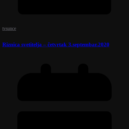
tvsunce
Riznica svetitelja – četvrtak 3.septembar.2020