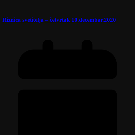
Riznica svetitelja – četvrtak 10.decembar.2020