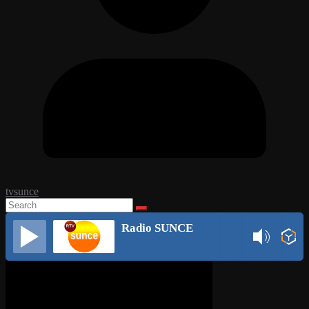
tvsunce
Radio SUNCE