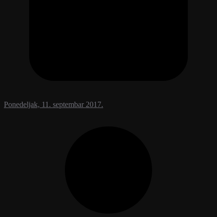
Ponedeljak, 11. septembar 2017.