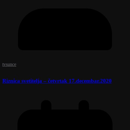
tvsunce
Riznica svetitelja – četvrtak 17.decembar.2020