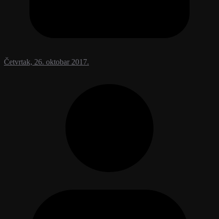
Četvrtak, 26. oktobar 2017.