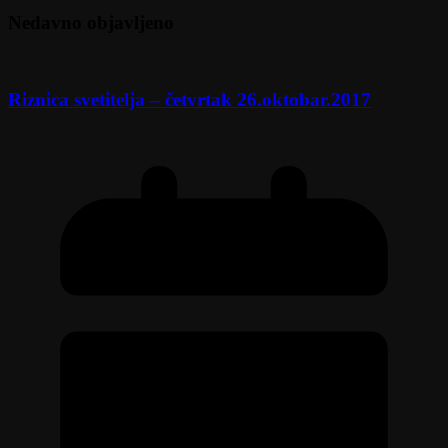
Nedavno objavljeno
Riznica svetitelja – četvrtak 26.oktobar.2017