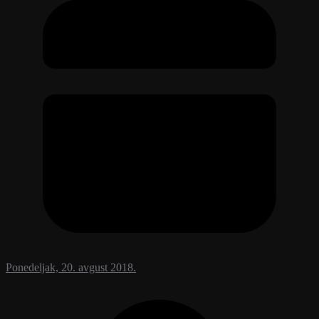
Ponedeljak, 20. avgust 2018.