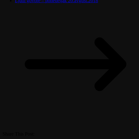
Ljudi govore – ponedeljak 20.avgust.2018
Share This Post: