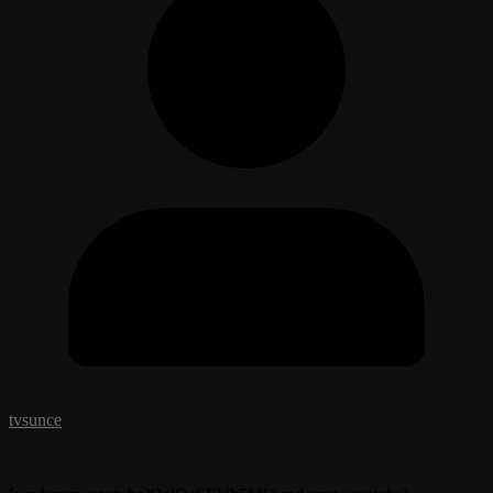
tvsunce