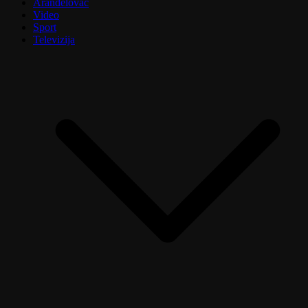
Aranđelovac
Video
Sport
Televizija