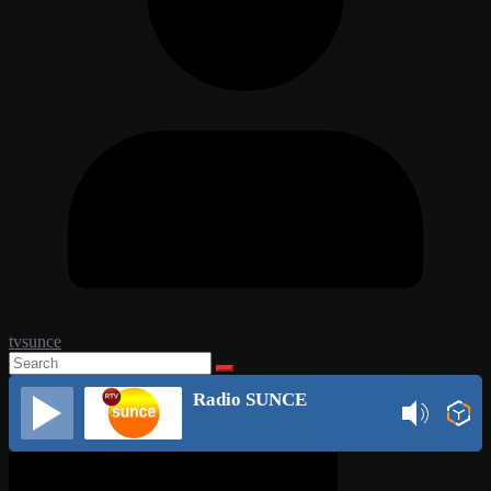
tvsunce
Radio SUNCE