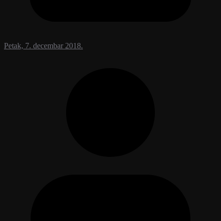
Petak, 7. decembar 2018.