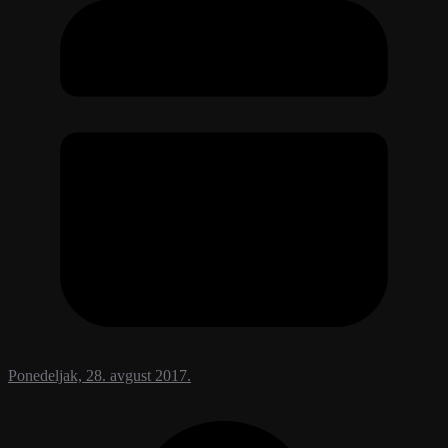
Ponedeljak, 28. avgust 2017.