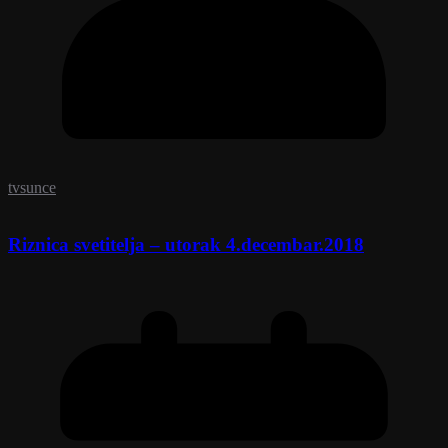
tvsunce
Riznica svetitelja – utorak 4.decembar.2018