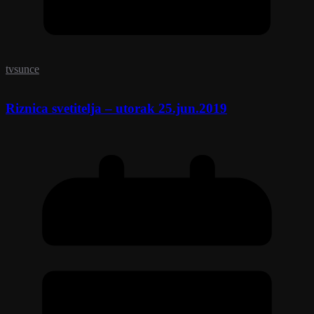
tvsunce
Riznica svetitelja – utorak 25.jun.2019