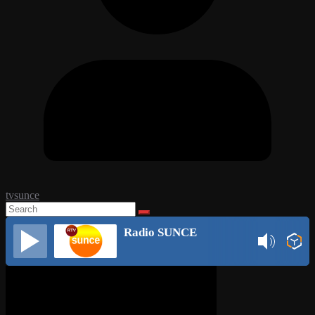
tvsunce
Radio SUNCE