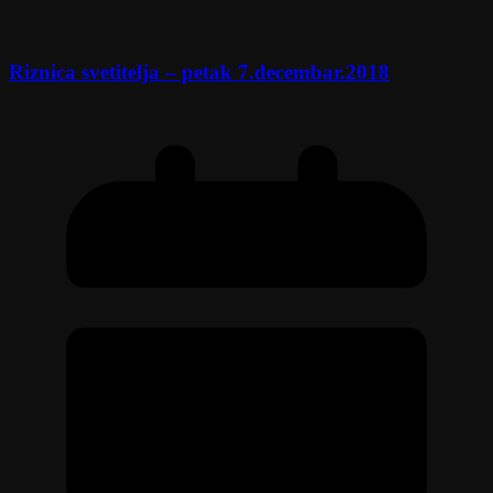
Riznica svetitelja – petak 7.decembar.2018