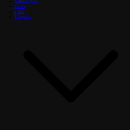
Aranđelovac
Video
Sport
Televizija