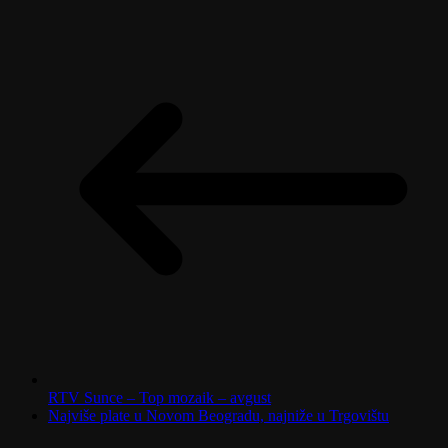
RTV Sunce – Top mozaik – avgust
Najviše plate u Novom Beogradu, najniže u Trgovištu