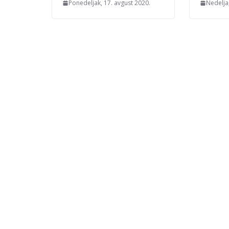
Ponedeljak, 17. avgust 2020.
Nedelja,