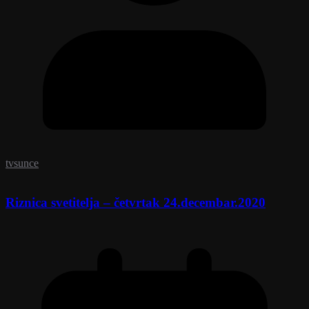
tvsunce
Riznica svetitelja – četvrtak 24.decembar.2020