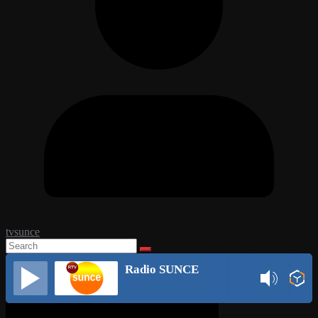
tvsunce
Radio SUNCE