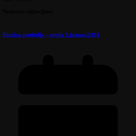
Nedavno objavljeno
Riznica svetitelja – sreda 3.januar.2018