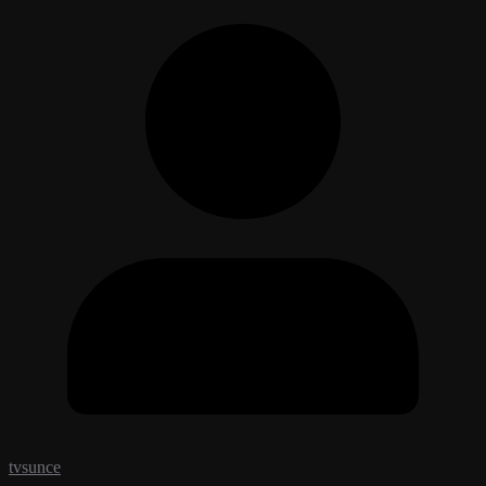
tvsunce