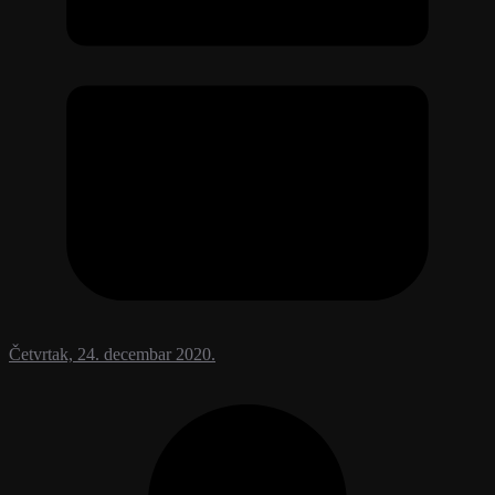
Četvrtak, 24. decembar 2020.