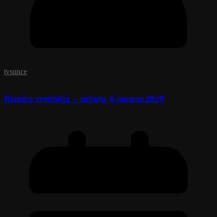
tvsunce
Riznica svetitelja – subota 4.januar.2020