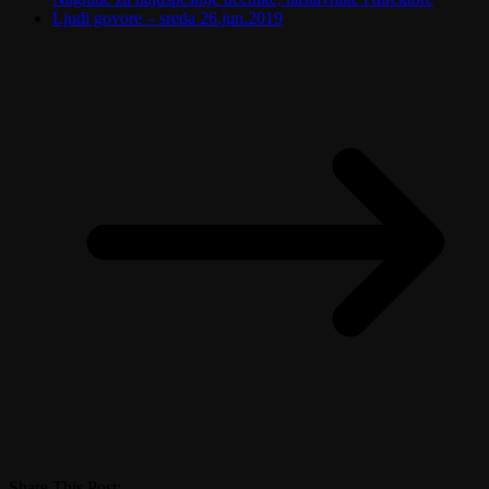
Ljudi govore – sreda 26.jun.2019
Share This Post: