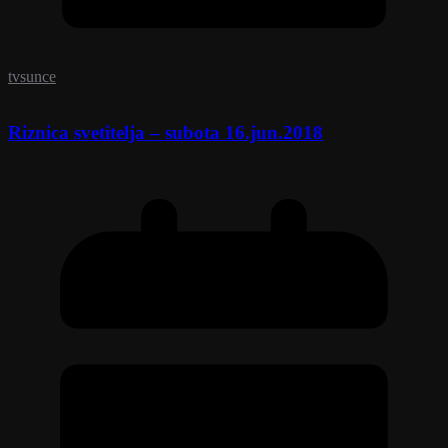
tvsunce
Riznica svetitelja – subota 16.jun.2018