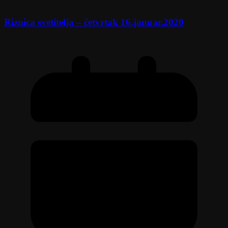
Riznica svetitelja – četvrtak 16.januar.2020