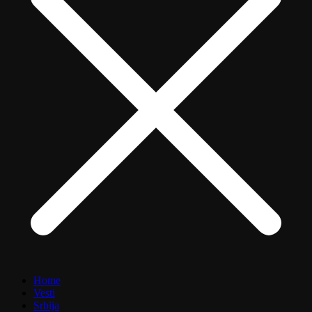
Home
Vesti
Srbija