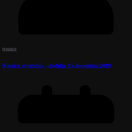
tvsunce
Riznica svetitelja – nedelja 15.decembar.2019