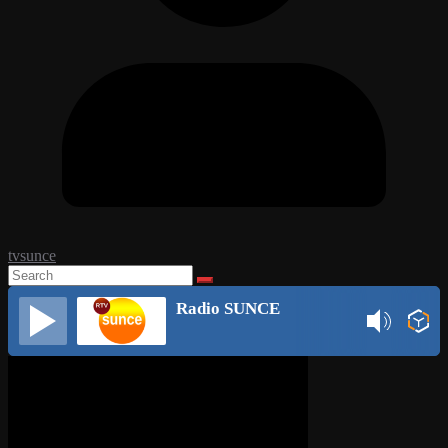
tvsunce
Radio SUNCE