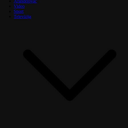
Aranđelovac
Video
Sport
Televizija