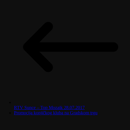
RTV Sunce – Top Mozaik 28.07.2017
Promocija konjičkog kluba na Gradskom trgu