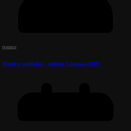
tvsunce
Riznica svetitelja – subota 5.januar.2019