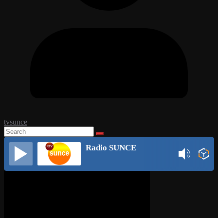
tvsunce
Radio SUNCE