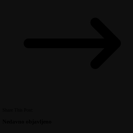
Share This Post:
Nedavno objavljeno