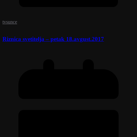
tvsunce
Riznica svetitelja – petak 18.avgust.2017