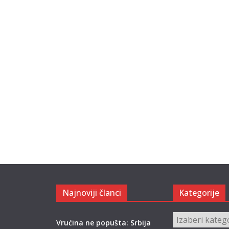
Najnoviji članci
Kategorije
Kategorije
Vrućina ne popušta: Srbija