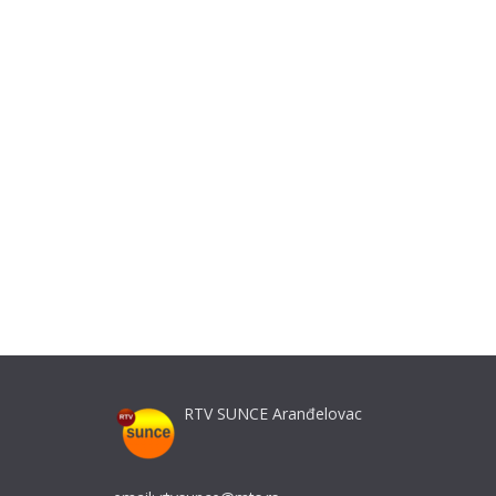
RTV SUNCE Aranđelovac