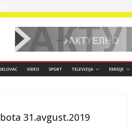
ĐELOVAC
VIDEO
SPORT
TELEVIZIJA
EMISIJE
subota 31.avgust.2019