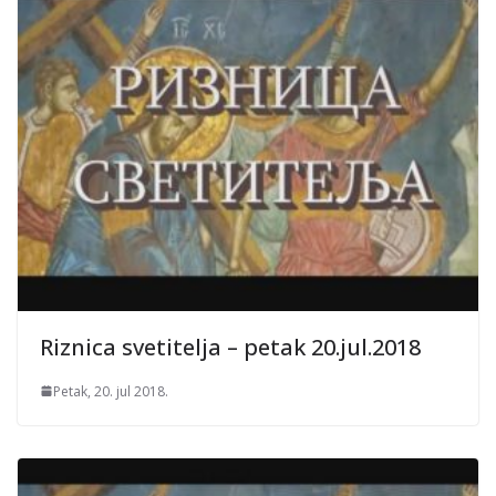
Riznica svetitelja – petak 20.jul.2018
Petak, 20. jul 2018.