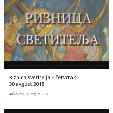
Riznica svetitelja – četvrtak
30.avgust.2018
Četvrtak, 30. avgust 2018.