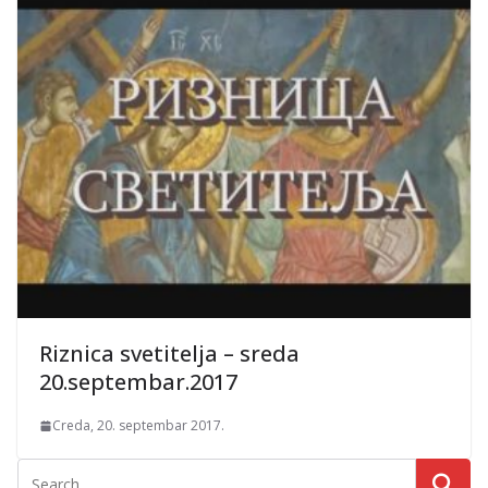
Riznica svetitelja – sreda
20.septembar.2017
Creda, 20. septembar 2017.