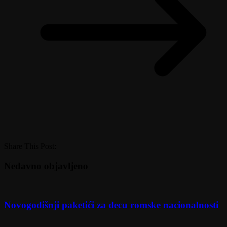
Share This Post:
Nedavno objavljeno
Novogodišnji paketići za decu romske nacionalnosti