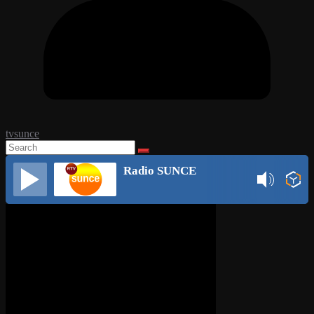
tvsunce
Radio SUNCE