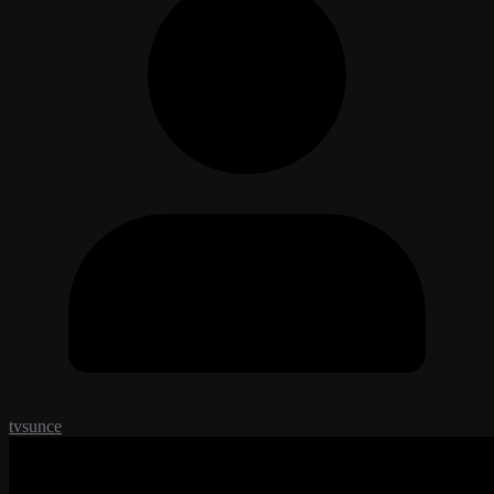
tvsunce