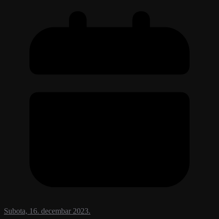
Subota, 16. decembar 2023.