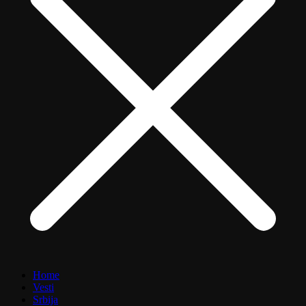
Home
Vesti
Srbija