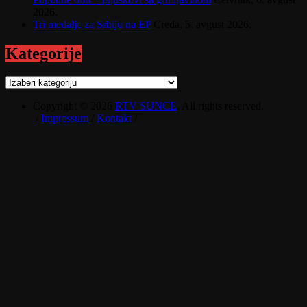
2026.
Tri medalje za Srbiju na EP
Creda, 5. avgust 2026.
Kategorije
Kategorije
Copyright © 2026
RTV SUNCE
. All rights reserved.
/
Impressum
/
Kontakt
/