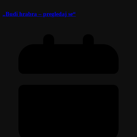
„Budi hrabra – pregledaj se“