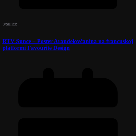
tvsunce
RTV Sunce – Poster Aranđelovčanina na francuskoj
platformi Favourite Design