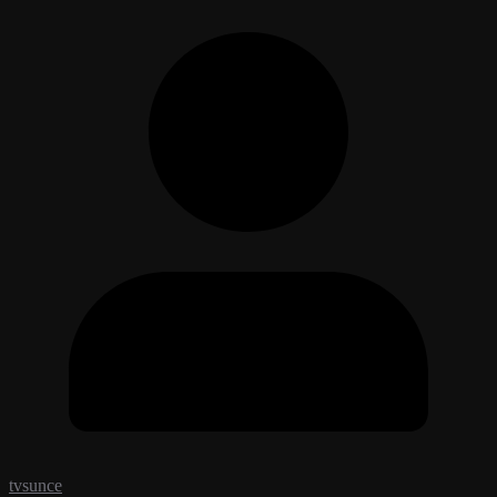
tvsunce