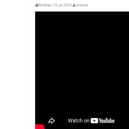
Nedelja, 19. jul 2020.
tvsunce