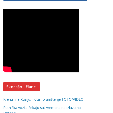
Skorašnji članci
Krenuli na Rusiju; Totalno uništenje FOTO/VIDEO
Putnička vozila čekaju sat vremena na izlazu na
Horgošu