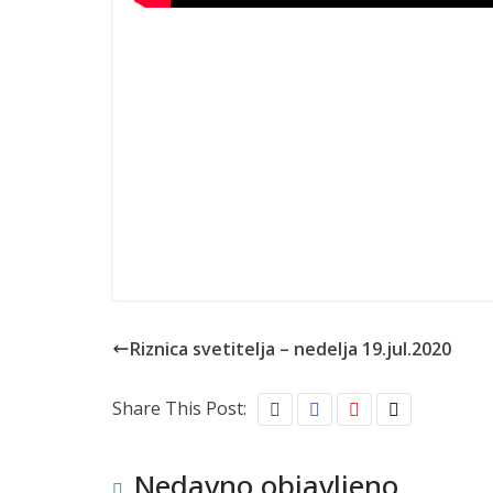
Riznica svetitelja – nedelja 19.jul.2020
Share This Post:
Nedavno objavljeno