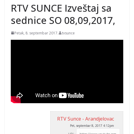
RTV SUNCE Izveštaj sa
sednice SO 08,09,2017,
Petak, 8. septembar 2017.
tvsunce
RTV Sunce - Arandjelovac
Pet, septembar 8, 2017 4:12pm
URL: