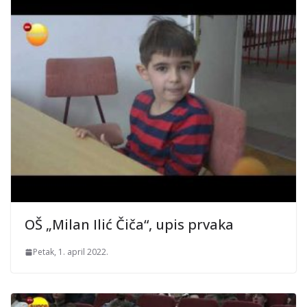
OŠ „Milan Ilić Čiča“, upis prvaka
Petak, 1. april 2022.