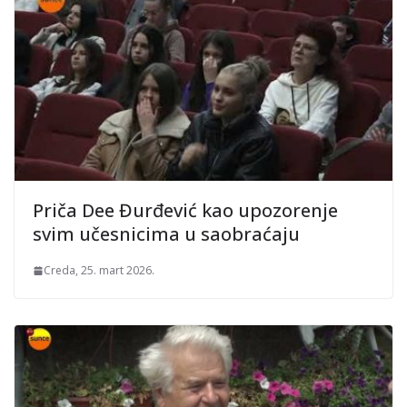
Priča Dee Đurđević kao upozorenje
svim učesnicima u saobraćaju
Creda, 25. mart 2026.