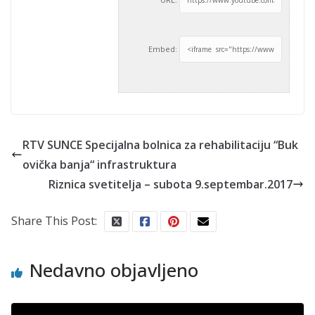
Embed:
RTV SUNCE Specijalna bolnica za rehabilitaciju “Buk
ovička banja“ infrastruktura
Riznica svetitelja – subota 9.septembar.2017
Share This Post:
Nedavno objavljeno