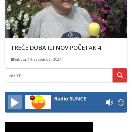
TREĆE DOBA ILI NOV POČETAK 4
Subota, 14. septembar 2024.
Radio SUNCE