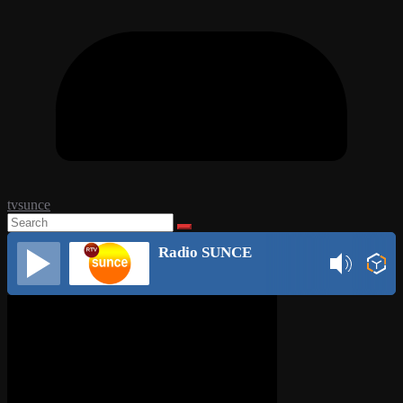
tvsunce
Radio SUNCE