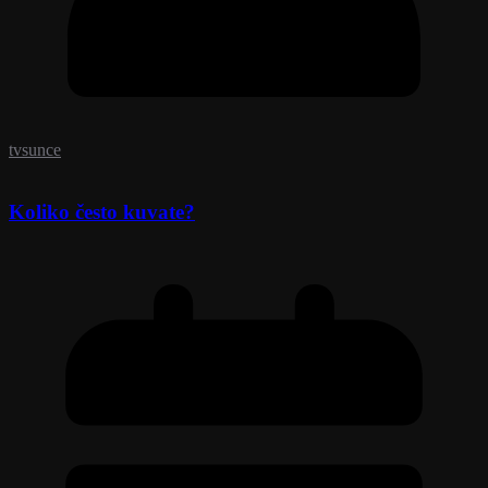
tvsunce
Koliko često kuvate?