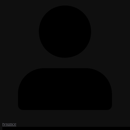
tvsunce