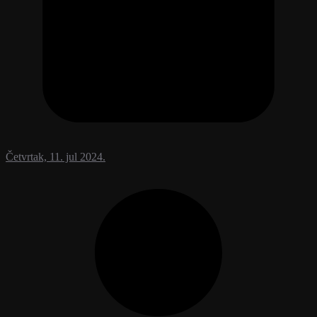
Četvrtak, 11. jul 2024.