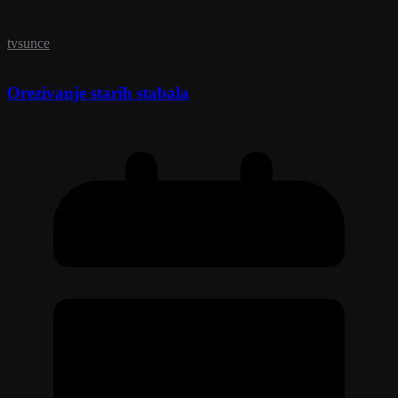
tvsunce
Orezivanje starih stabala