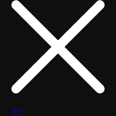
Home
Vesti