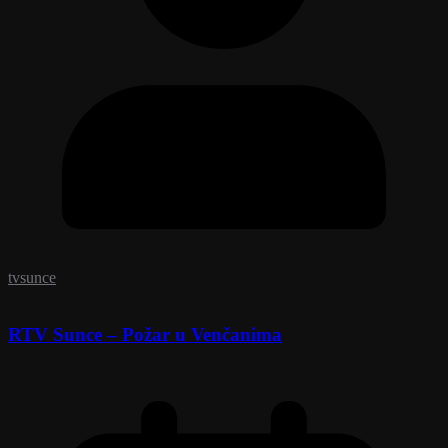
tvsunce
RTV Sunce – Požar u Venčanima