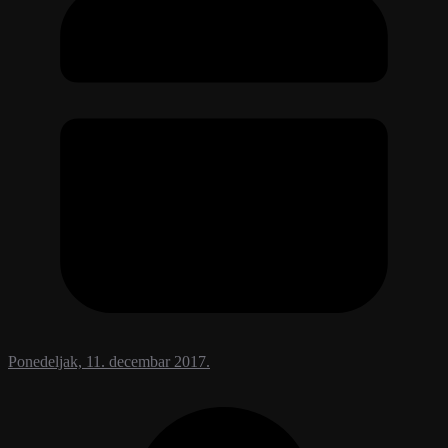
Ponedeljak, 11. decembar 2017.