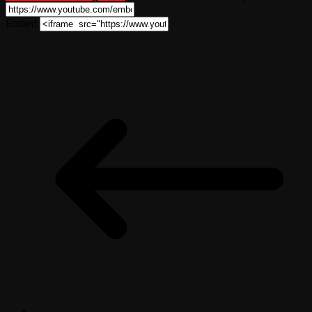
Embed: