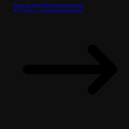
Šahovski savez Srbije organizuje turnir
RTV Sunce – Najmlađi penzionerima