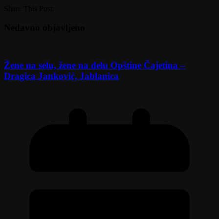
Share This Post:
Nedavno objavljeno
Žene na selu, žene na delu Opštine Čajetina –
Dragica Janković, Jablanica