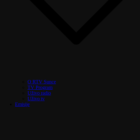
O RTV Sunce
TV Program
Uživo radio
Uživo tv
Emisije