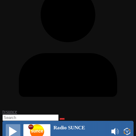
tvsunce
Radio SUNCE