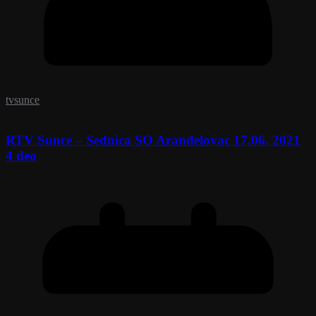
tvsunce
RTV Sunce – Sednica SO Aranđelovac 17.06. 2021
4 deo