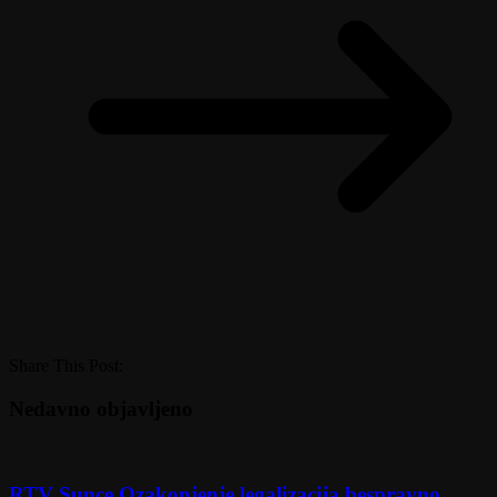
Share This Post:
Nedavno objavljeno
RTV Sunce Ozakonjenje legalizacija bespravno