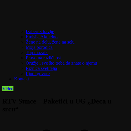
Izaberi zdravlje
Emisija Aktuelno
Žene na delu, žene na selu
Moja porodica
Top mozaik
Pravo na različitost
Oružje i sve što treba da znate o njemu
Riznica svetitelja
Ljudi govore
Kontakt
Video
RTV Sunce – Paketići u UG „Deca u
srcu“