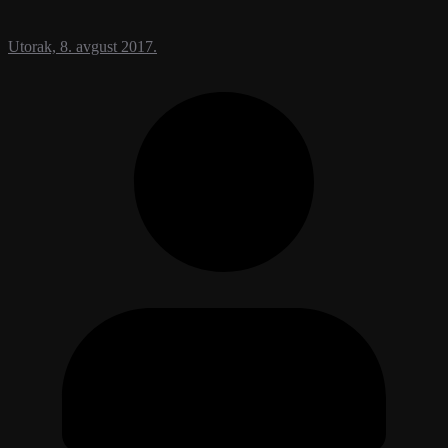
Utorak, 8. avgust 2017.