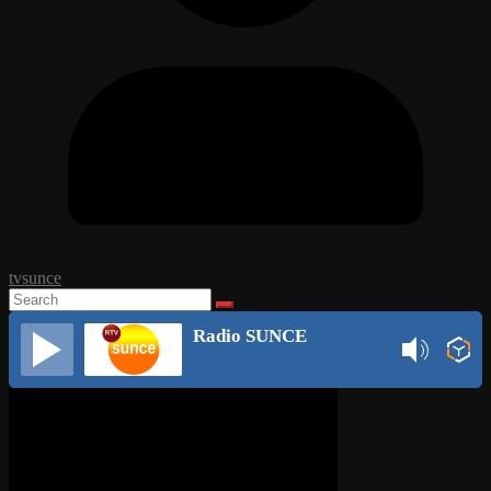
tvsunce
Radio SUNCE