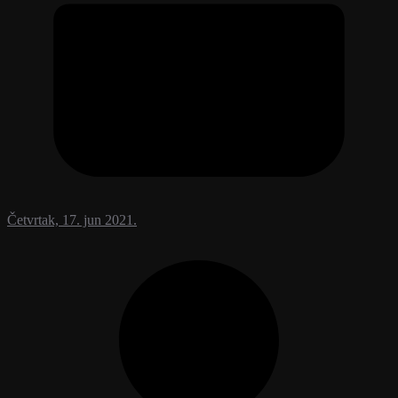
Četvrtak, 17. jun 2021.