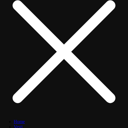
Home
Vesti