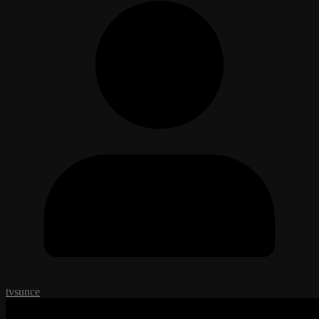
tvsunce