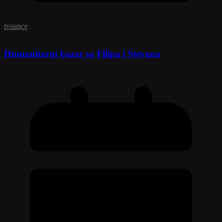
tvsunce
Humanitarni bazar sa Filipa i Stevana