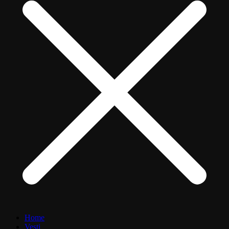
Home
Vesti