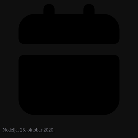
Nedelja, 25. oktobar 2020.