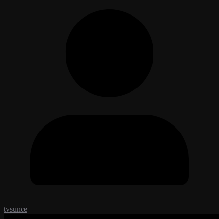
tvsunce