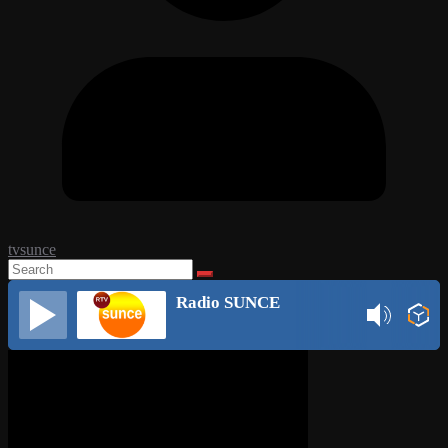
tvsunce
Radio SUNCE