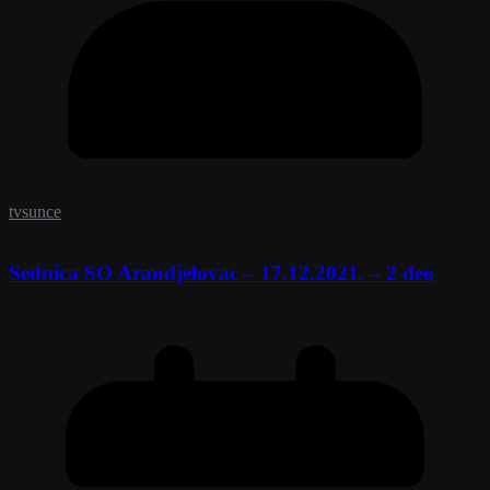
tvsunce
Sednica SO Arandjelovac – 17.12.2021. – 2 deo