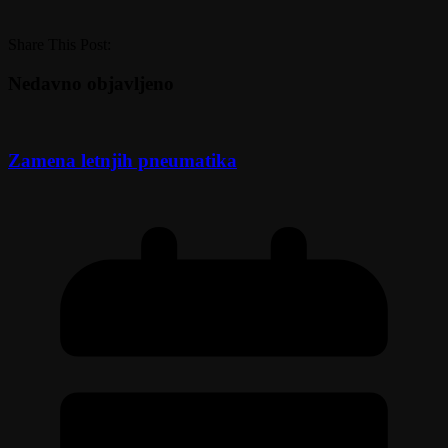
Share This Post:
Nedavno objavljeno
Zamena letnjih pneumatika