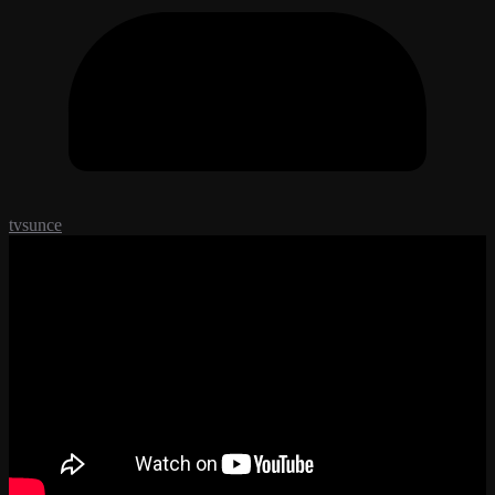
tvsunce