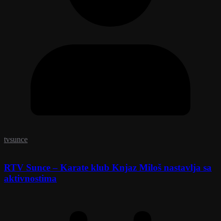
tvsunce
RTV Sunce – Karate klub Knjaz Miloš nastavlja sa
aktivnostima