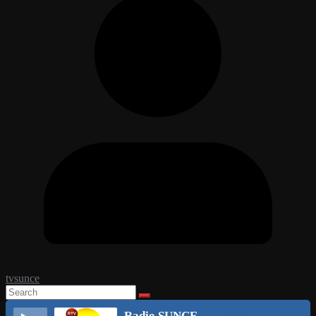
tvsunce
Radio SUNCE