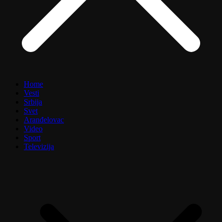
Home
Vesti
Srbija
Svet
Aranđelovac
Video
Sport
Televizija