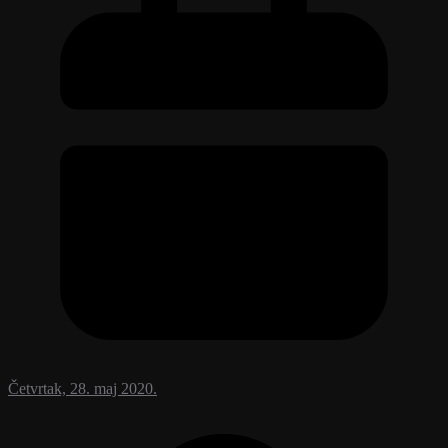
Četvrtak, 28. maj 2020.