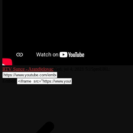
RTV Sunce - Arandjelovac
Ned, jul 4, 2021 5:15pm
URL:
Embed: