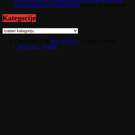
snimci uništavanja FOTO/VIDEO
Nedelja, 9. avgust 2026.
Kategorije
Kategorije
Copyright © 2026
RTV SUNCE
. All rights reserved.
/
Impressum
/
Kontakt
/