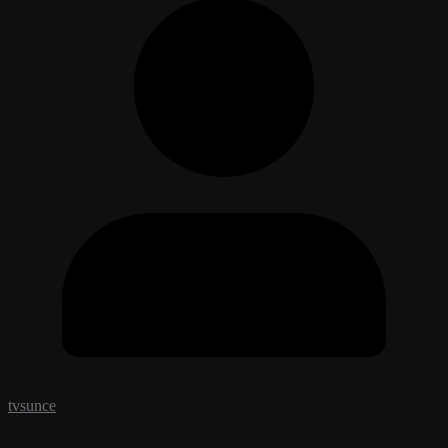
tvsunce