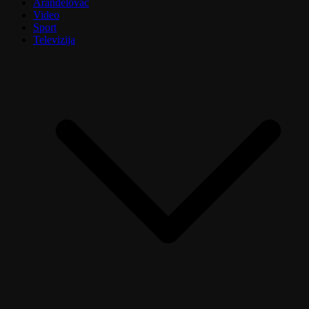
Aranđelovac
Video
Sport
Televizija