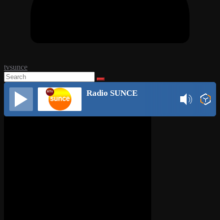
tvsunce
Radio SUNCE