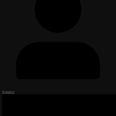
tvsunce