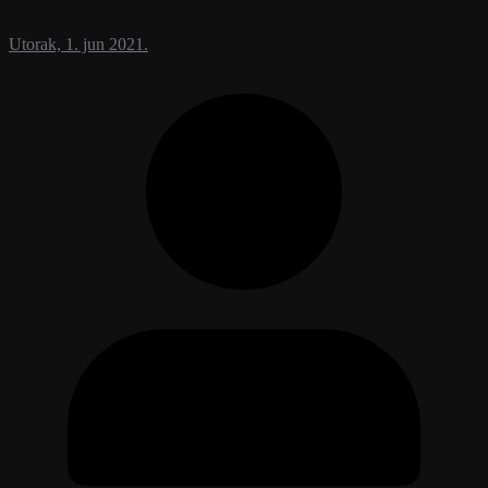
Utorak, 1. jun 2021.