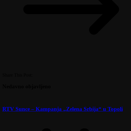
Share This Post:
Nedavno objavljeno
RTV Sunce – Kampanja „Zelena Srbija“ u Topoli