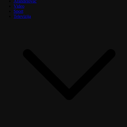
Aranđelovac
Video
Sport
Televizija