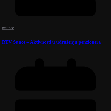
tvsunce
RTV Sunce – Aktivnosti u udruženju penzionera