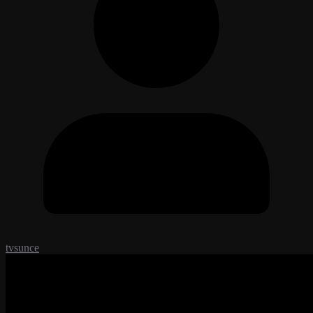
tvsunce