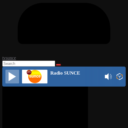
tvsunce
Radio SUNCE