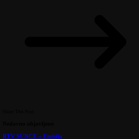
Share This Post:
Nedavno objavljeno
RTV SUNCE – Emisija