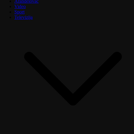
Aranđelovac
Video
Sport
Televizija