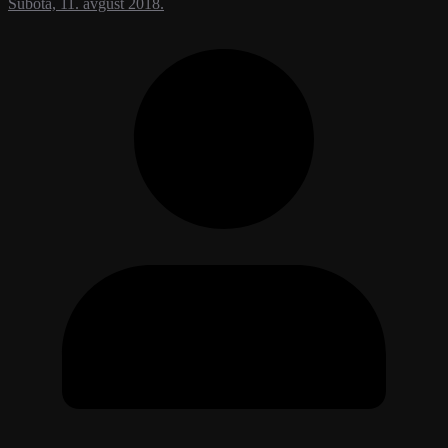
Subota, 11. avgust 2018.