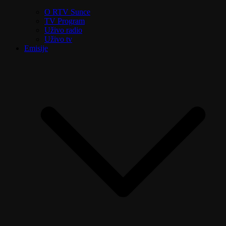
O RTV Sunce
TV Program
Uživo radio
Uživo tv
Emisije