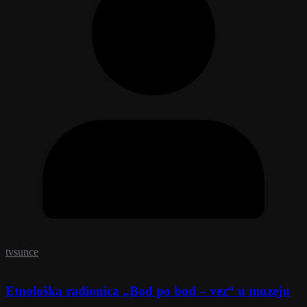
tvsunce
Etnološka radionica „Bod po bod – vez“ u muzeju