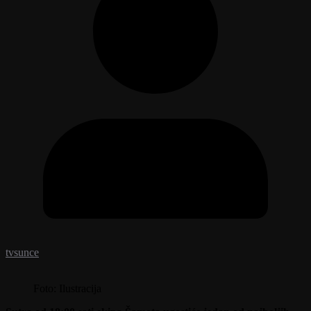
tvsunce
Foto: Ilustracija