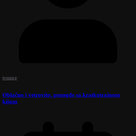
tvsunce
Oblačno i vetrovito, ponegde sa kratkotrajnom
kišom