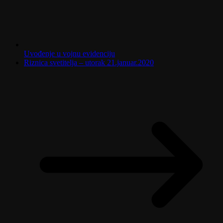
Uvođenje u vojnu evidenciju
Riznica svetitelja – utorak 21.januar.2020