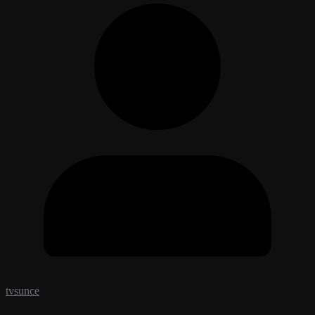
tvsunce