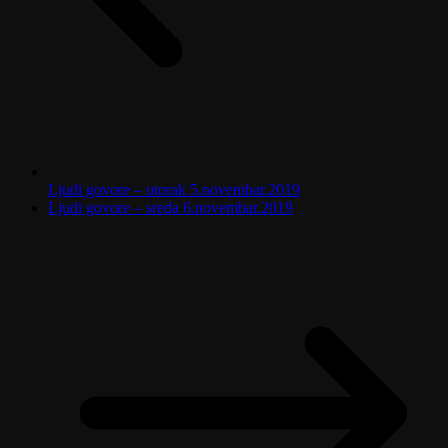
Ljudi govore – utorak 5.novembar.2019
Ljudi govore – sreda 6.novembar.2019