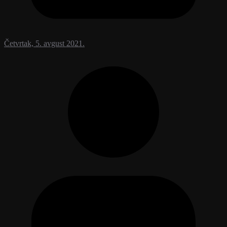
Četvrtak, 5. avgust 2021.