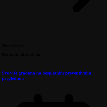
Share This Post:
Nedavno objavljeno
Sve više građana na besplatnim preventivnim
pregledima