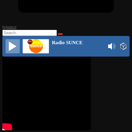
tvsunce
Radio SUNCE