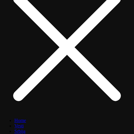
Home
Vesti
Srbija