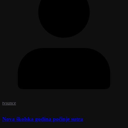
tvsunce
Nova školska godina počinje sutra