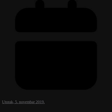
Utorak, 5. novembar 2019.