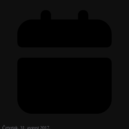
Četvrtak, 31. avgust 2017.