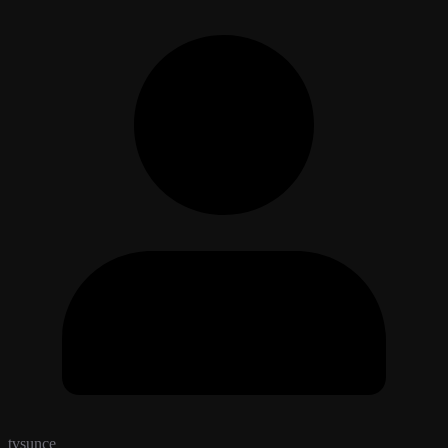
tvsunce