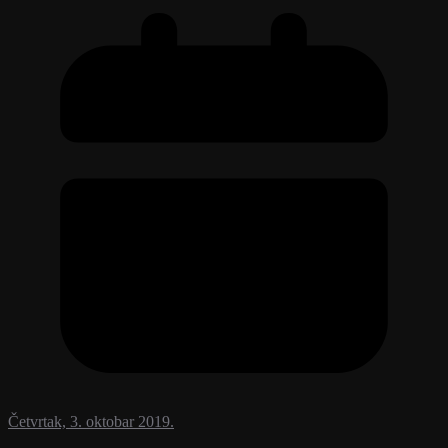
Četvrtak, 3. oktobar 2019.