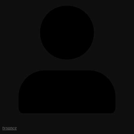
tvsunce