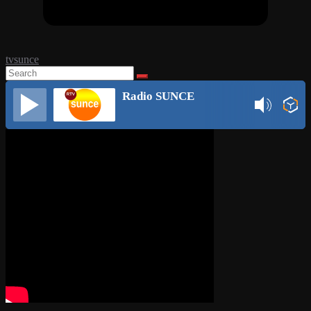
tvsunce
Radio SUNCE