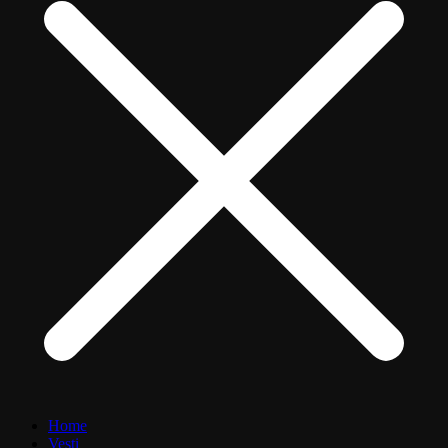
Home
Vesti