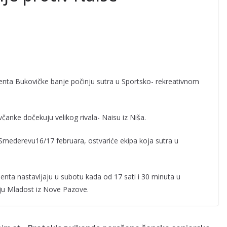
nta Bukovičke banje počinju sutra u Sportsko- rekreativnom
čanke dočekuju velikog rivala- Naisu iz Niša.
 u Smederevu16/17 februara, ostvariće ekipa koja sutra u
nta nastavljaju u subotu kada od 17 sati i 30 minuta u
ju Mladost iz Nove Pazove.