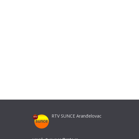
RTV SUNCE Aranđelovac