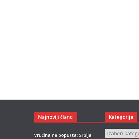
Najnoviji članci
Kategorije
Kategorije
Vrućina ne popušta: Srbija