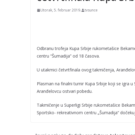
Utorak, 5. februar 2019.
tvsunce
Odbranu trofeja Kupa Srbije rukometašice Bekame
centru “Šumadija” od 18 časova.
U utakmici četvrtfinala ovog takmičenja, Aranđelov
Plasman na finalni turnir Kupa Srbije koji se igra
Aranđelovcu ostvari pobedu.
Takmičenje u Superligi Srbije rukometašice Bekame
Sportsko- rekreativnom centru „Šumadija“ dočeku