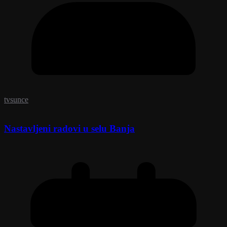
tvsunce
Nastavljeni radovi u selu Banja