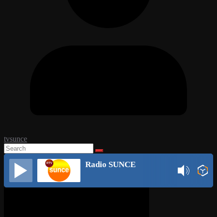
tvsunce
Radio SUNCE