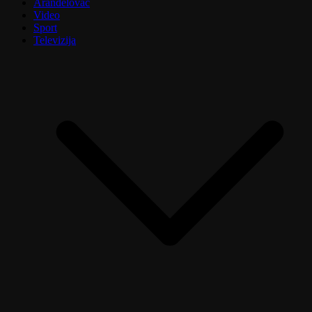
Aranđelovac
Video
Sport
Televizija