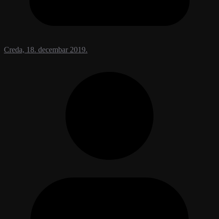
Creda, 18. decembar 2019.