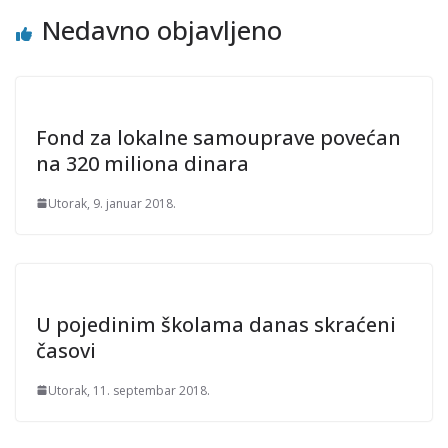
Nedavno objavljeno
Fond za lokalne samouprave povećan
na 320 miliona dinara
Utorak, 9. januar 2018.
U pojedinim školama danas skraćeni
časovi
Utorak, 11. septembar 2018.