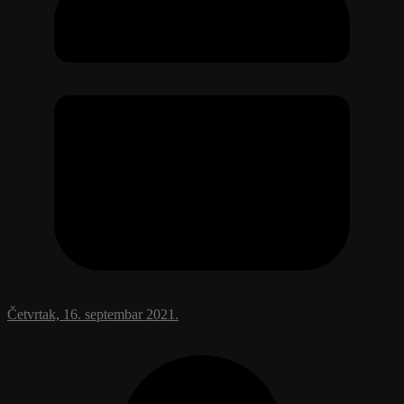
Četvrtak, 16. septembar 2021.