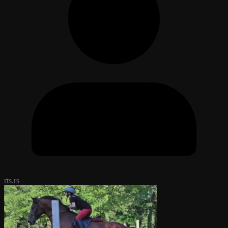
rts.rs