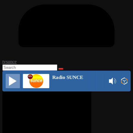
tvsunce
Radio SUNCE