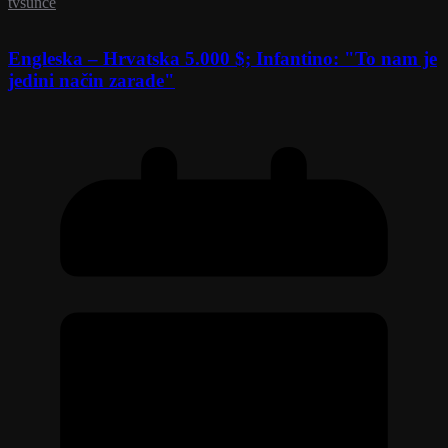
tvsunce
Engleska – Hrvatska 5.000 $; Infantino: "To nam je
jedini način zarade"