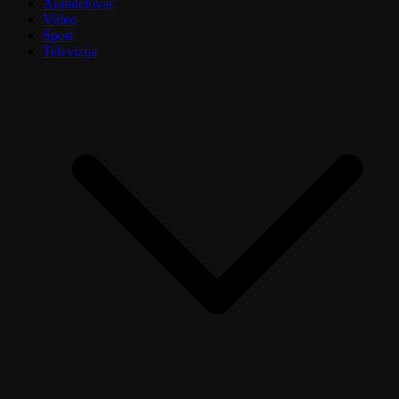
Aranđelovac
Video
Sport
Televizija