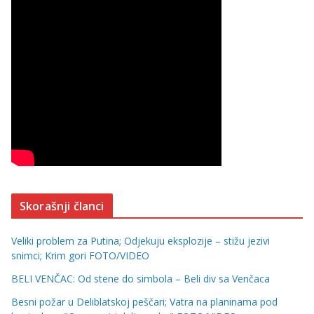
Skorašnji članci
Veliki problem za Putina; Odjekuju eksplozije – stižu jezivi
snimci; Krim gori FOTO/VIDEO
BELI VENČAC: Od stene do simbola – Beli div sa Venčaca
Besni požar u Deliblatskoj peščari; Vatra na planinama pod