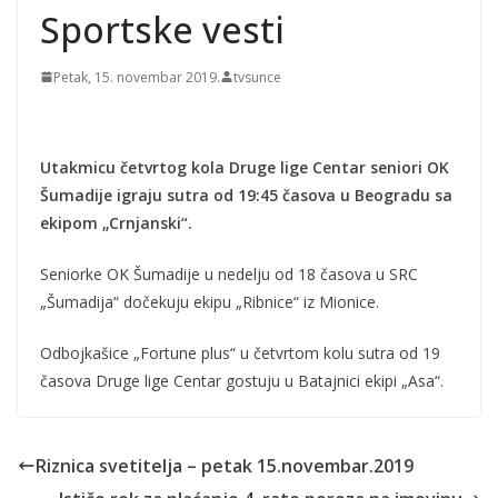
Seltiksima"
Sportske vesti
Petak, 15. novembar 2019.
tvsunce
Utakmicu četvrtog kola Druge lige Centar seniori OK
Šumadije igraju sutra od 19:45 časova u Beogradu sa
ekipom „Crnjanski“.
Seniorke OK Šumadije u nedelju od 18 časova u SRC
„Šumadija“ dočekuju ekipu „Ribnice“ iz Mionice.
Odbojkašice „Fortune plus“ u četvrtom kolu sutra od 19
časova Druge lige Centar gostuju u Batajnici ekipi „Asa“.
Riznica svetitelja – petak 15.novembar.2019