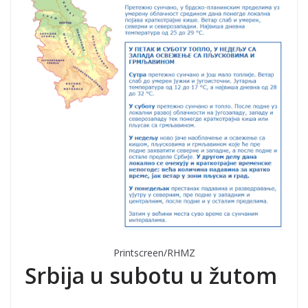
Printscreen/RHMZ
Srbija u subotu u žutom