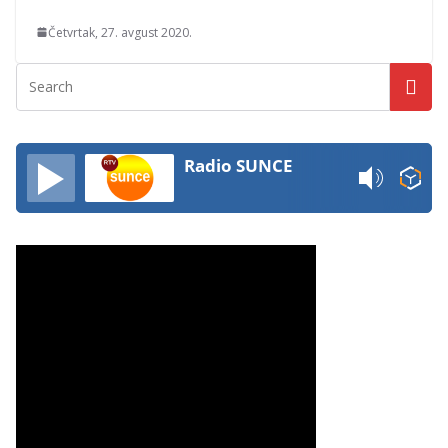
Četvrtak, 27. avgust 2020.
Radio SUNCE