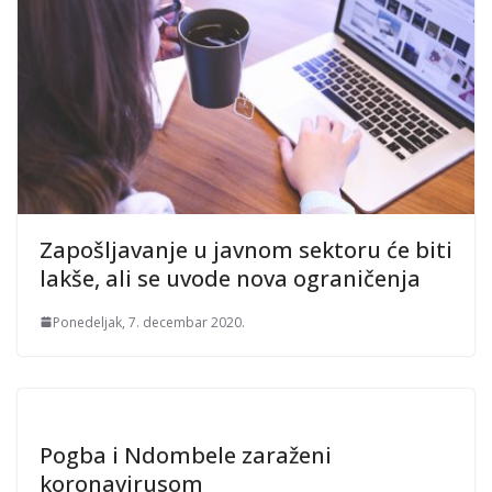
Zapošljavanje u javnom sektoru će biti
lakše, ali se uvode nova ograničenja
Ponedeljak, 7. decembar 2020.
Pogba i Ndombele zaraženi
koronavirusom