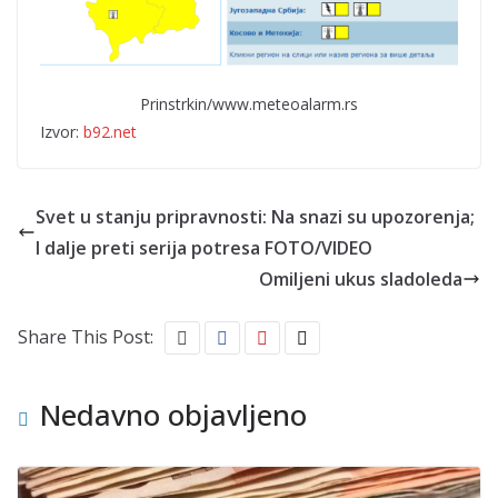
Prinstrkin/www.meteoalarm.rs
Izvor:
b92.net
Svet u stanju pripravnosti: Na snazi su upozorenja;
I dalje preti serija potresa FOTO/VIDEO
Omiljeni ukus sladoleda
Share This Post:
Nedavno objavljeno