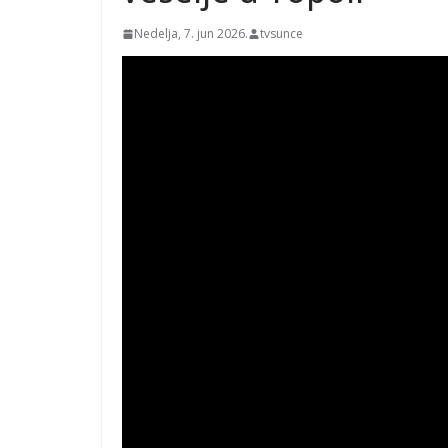
Nedelja, 7. jun 2026.
tvsunce