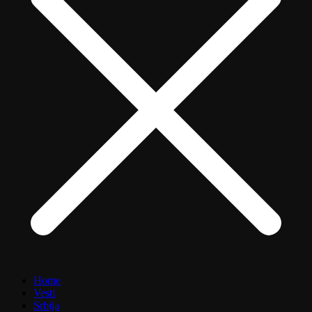
Home
Vesti
Srbija