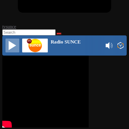
tvsunce
Radio SUNCE