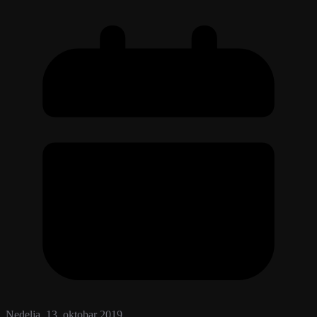
Nedelja, 13. oktobar 2019.