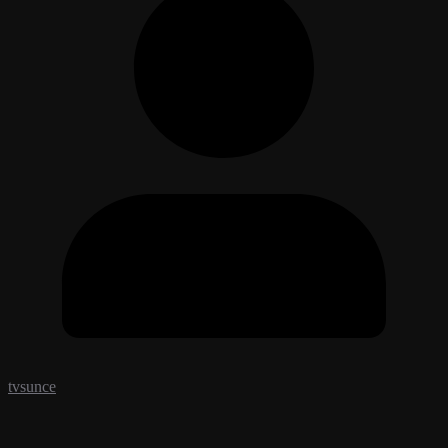
tvsunce