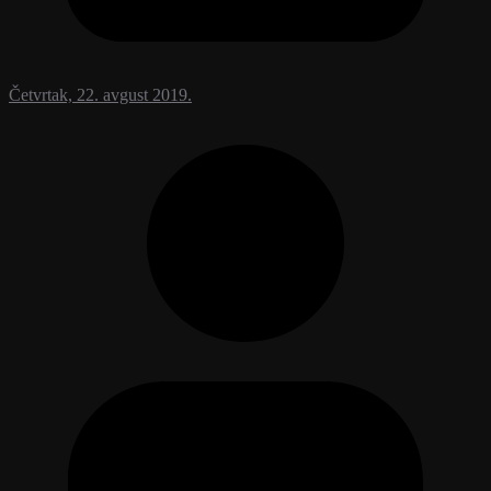
Četvrtak, 22. avgust 2019.