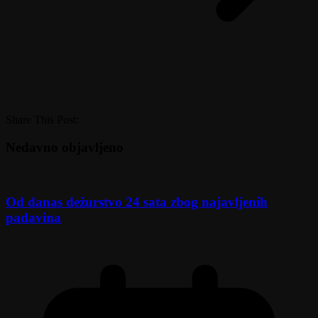
Share This Post:
Nedavno objavljeno
Od danas dežurstvo 24 sata zbog najavljenih
padavina