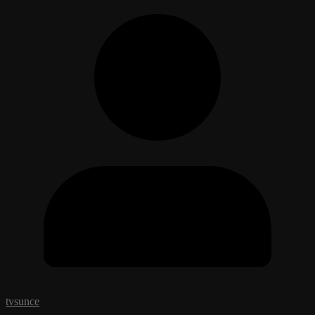
tvsunce