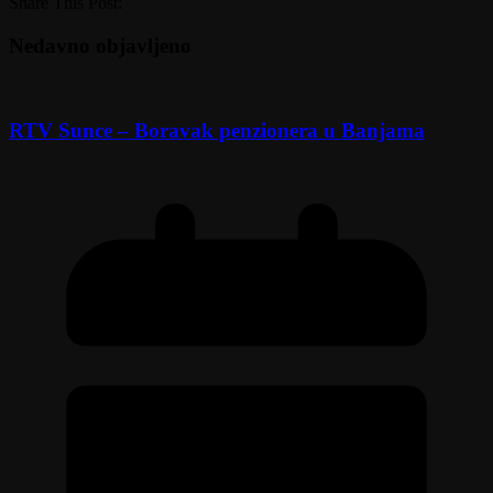
Share This Post:
Nedavno objavljeno
RTV Sunce – Boravak penzionera u Banjama