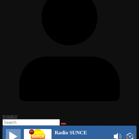
tvsunce
Radio SUNCE