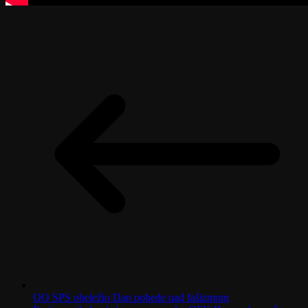
OO SPS obeležio Dan pobede nad fašizmom