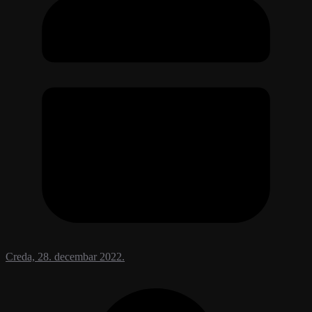
Creda, 28. decembar 2022.