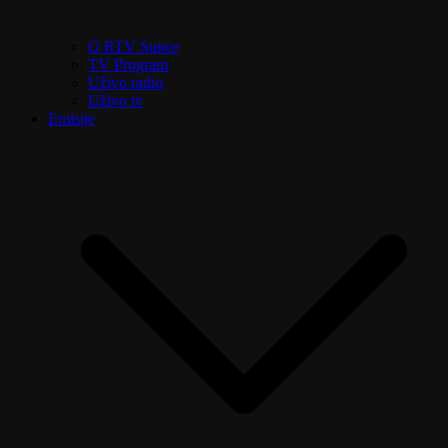
O RTV Sunce
TV Program
Uživo radio
Uživo tv
Emisije