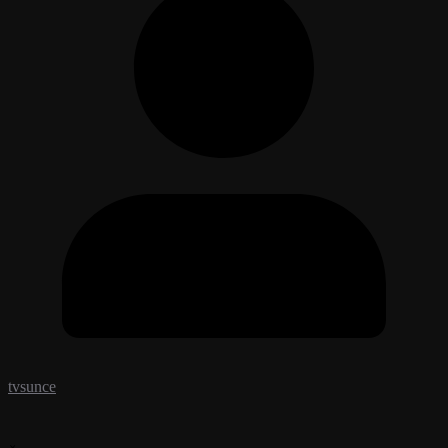
tvsunce