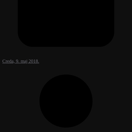
Creda, 9. maj 2018.