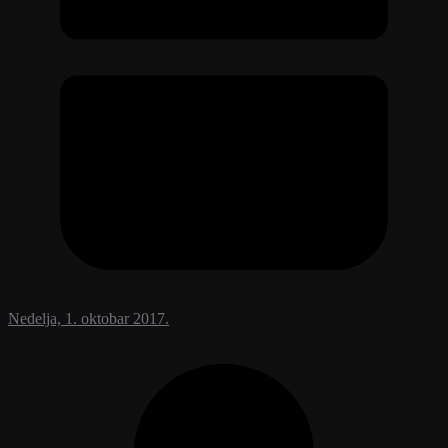
Nedelja, 1. oktobar 2017.