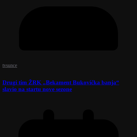
tvsunce
Drugi tim ŽRK „Bekament Bukovička banja“
slavio na startu nove sezone