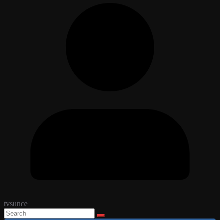
tvsunce