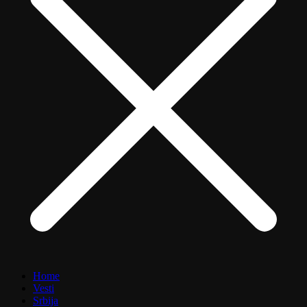
Home
Vesti
Srbija