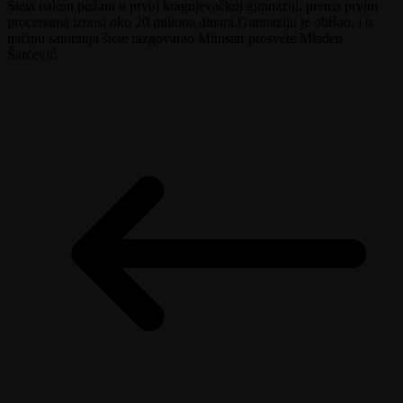
Šteta nakon požara u prvoj kragujevačkoj gimnaziji, prema prvim
procenama iznosi oko 20 miliona dinara.Gimnaziju je obišao, i o
načinu saniranja štete razgovarao Ministar prosvete Mladen
Šarčević.