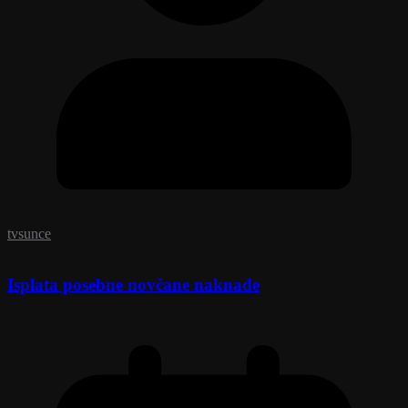
tvsunce
Isplata posebne novčane naknade