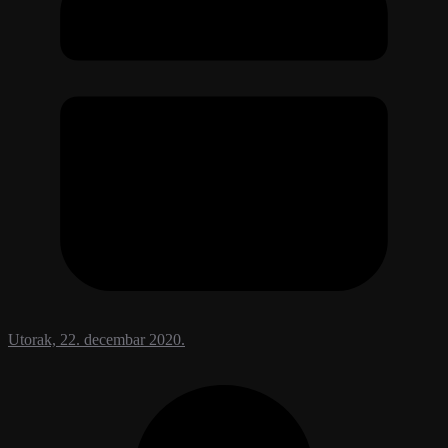
Utorak, 22. decembar 2020.