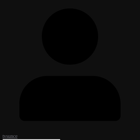
tvsunce