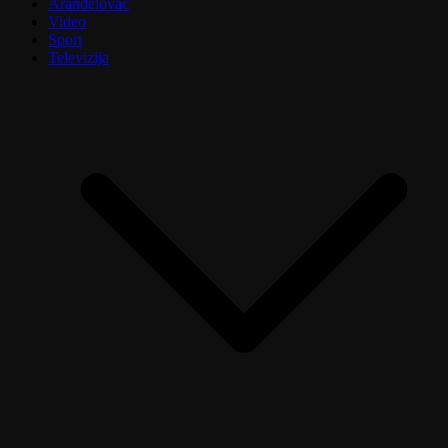
Aranđelovac
Video
Sport
Televizija