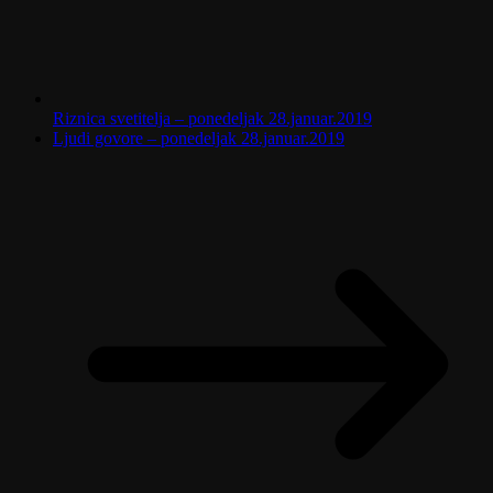
Riznica svetitelja – ponedeljak 28.januar.2019
Ljudi govore – ponedeljak 28.januar.2019