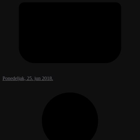
Ponedeljak, 25. jun 2018.