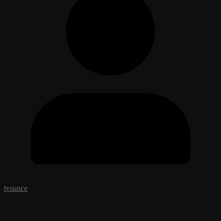
tvsunce