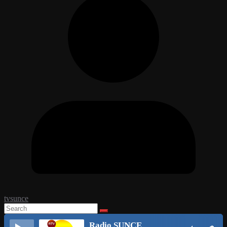
tvsunce
Radio SUNCE