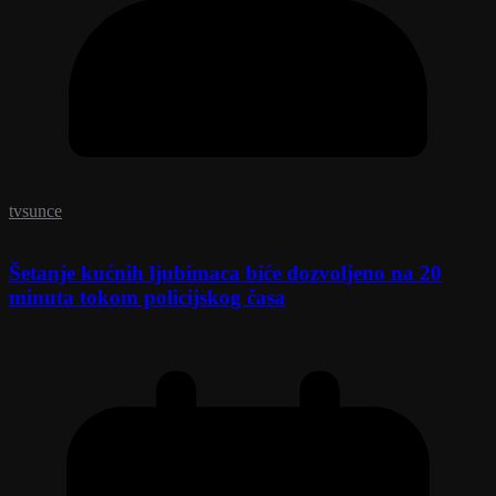
tvsunce
Šetanje kućnih ljubimaca biće dozvoljeno na 20
minuta tokom policijskog časa