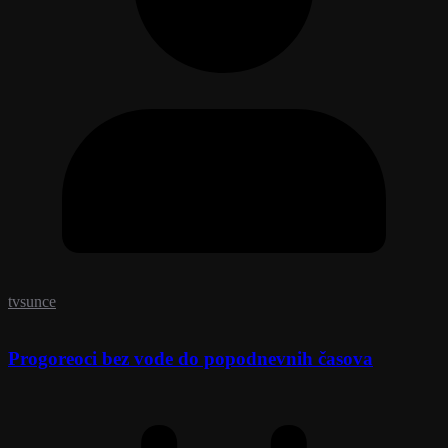
tvsunce
Progoreoci bez vode do popodnevnih časova