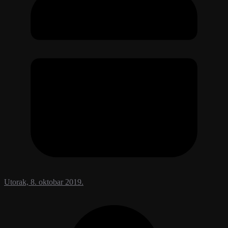
Utorak, 8. oktobar 2019.