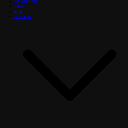
Aranđelovac
Video
Sport
Televizija