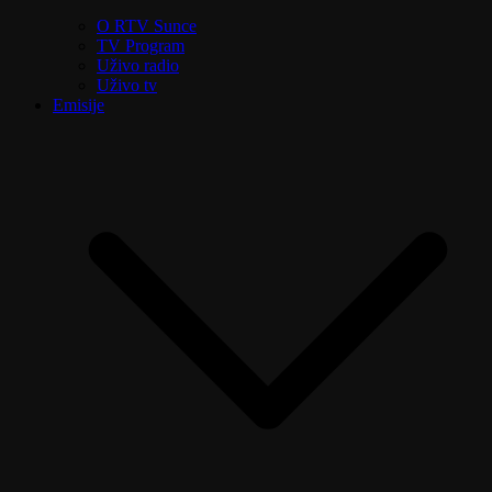
O RTV Sunce
TV Program
Uživo radio
Uživo tv
Emisije