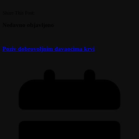
Share This Post:
Nedavno objavljeno
Poziv dobrovoljnim davaocima krvi