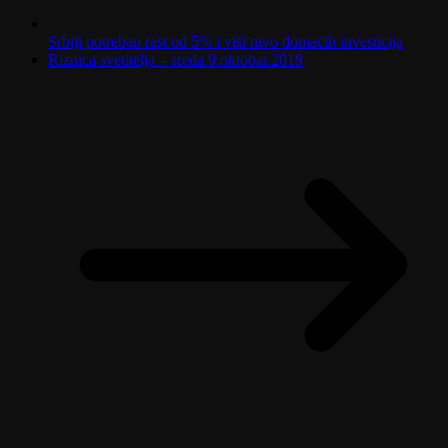
Srbiji potreban rast od 5% i viši nivo domaćih investicija
Riznica svetitelja – sreda 9.oktobar.2019