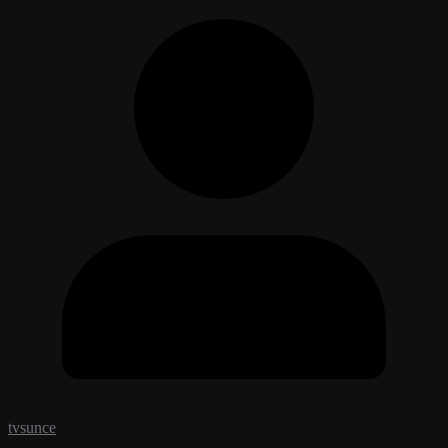
tvsunce