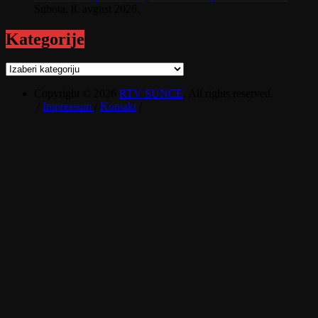
Subota, 8. avgust 2026.
Kategorije
Kategorije
Copyright © 2026
RTV SUNCE
. All rights reserved.
/
Impressum
/
Kontakt
/