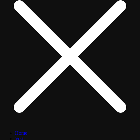
Home
Vesti