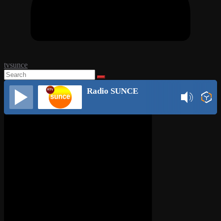
tvsunce
Radio SUNCE