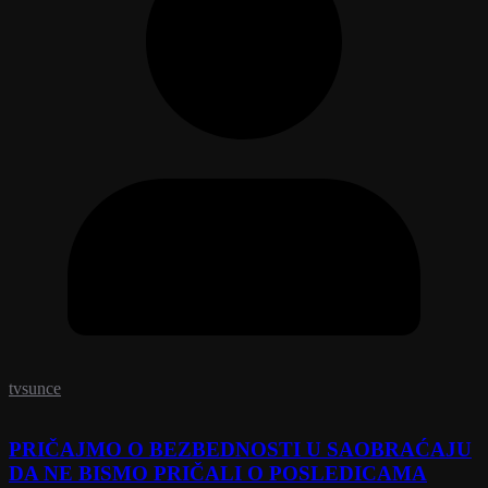
tvsunce
PRIČAJMO O BEZBEDNOSTI U SAOBRAĆAJU
DA NE BISMO PRIČALI O POSLEDICAMA