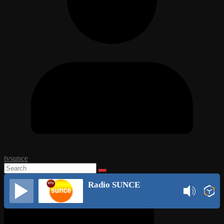
tvsunce
Radio SUNCE