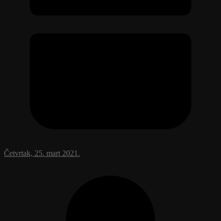
Četvrtak, 25. mart 2021.