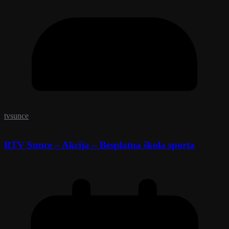
tvsunce
RTV Sunce – Akcija – Besplatna škola sporta