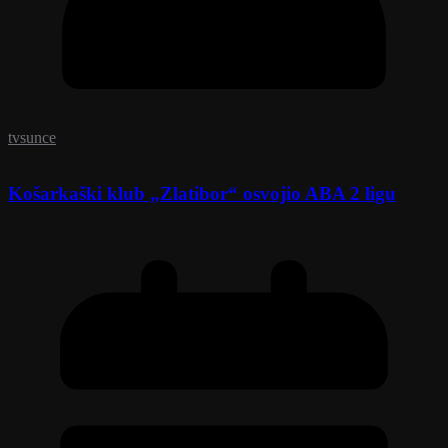
tvsunce
Košarkaški klub „Zlatibor“ osvojio ABA 2 ligu