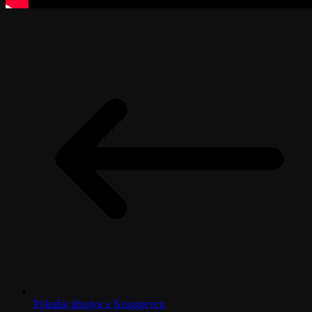
Pokušaj ubistva u Kragujevcu