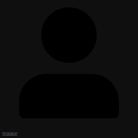
tvsunce