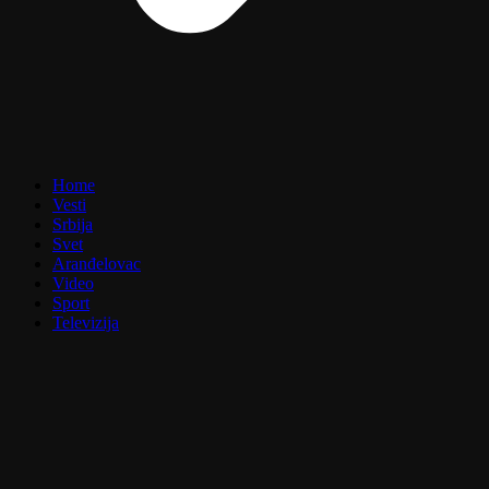
Home
Vesti
Srbija
Svet
Aranđelovac
Video
Sport
Televizija